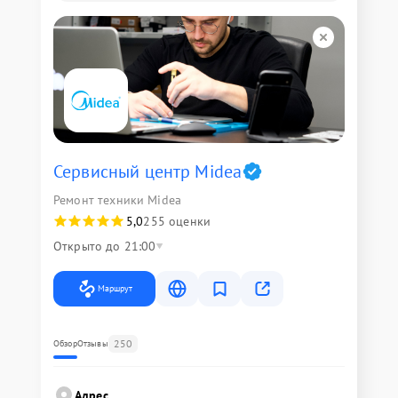
Сервисный центр Midea
Ремонт техники Midea
5,0
255 оценки
Открыто до 21:00
Маршрут
250
Обзор
Отзывы
Адрес