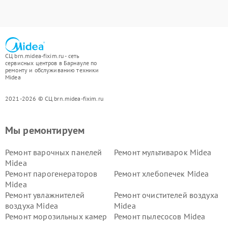
СЦ brn.midea-fixim.ru - сеть
сервисных центров в Барнауле по
ремонту и обслуживанию техники
Midea
2021-2026 © СЦ brn.midea-fixim.ru
Мы ремонтируем
Ремонт варочных панелей
Ремонт мультиварок Midea
Midea
Ремонт парогенераторов
Ремонт хлебопечек Midea
Midea
Ремонт увлажнителей
Ремонт очистителей воздуха
воздуха Midea
Midea
Ремонт морозильных камер
Ремонт пылесосов Midea
Midea