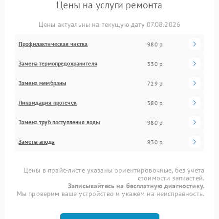
Цены на услуги ремонта
Цены актуальны на текущую дату 07.08.2026
Профилактическая чистка
980 р
Замена термопредохранителя
330 р
Замена мембраны
729 р
Ликвидация протечек
580 р
Замена труб поступления воды
980 р
Замена анода
830 р
Цены в прайс-листе указаны ориентировочные, без учета
стоимости запчастей.
Записывайтесь на бесплатную диагностику.
Мы проверим ваше устройство и укажем на неисправность.