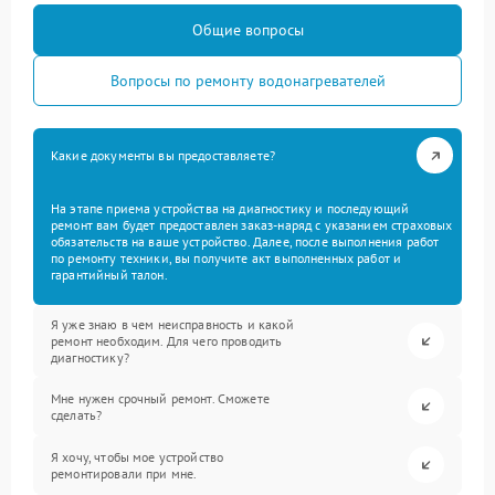
Общие вопросы
Вопросы по ремонту водонагревателей
Какие документы вы предоставляете?
На этапе приема устройства на диагностику и последующий
ремонт вам будет предоставлен заказ-наряд с указанием страховых
обязательств на ваше устройство. Далее, после выполнения работ
по ремонту техники, вы получите акт выполненных работ и
гарантийный талон.
Я уже знаю в чем неисправность и какой
ремонт необходим. Для чего проводить
диагностику?
Мне нужен срочный ремонт. Сможете
сделать?
Я хочу, чтобы мое устройство
ремонтировали при мне.