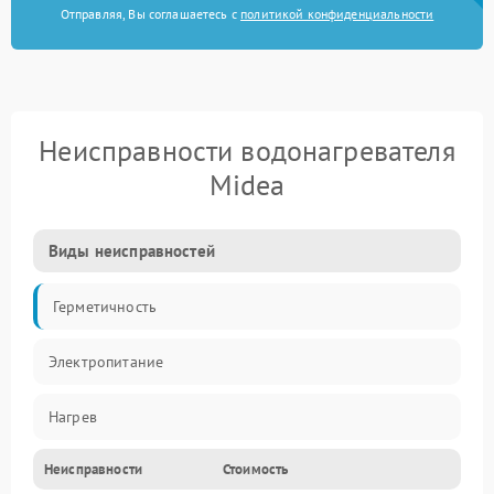
Отправляя, Вы соглашаетесь с
политикой конфиденциальности
Неисправности водонагревателя
Midea
Виды неисправностей
Герметичность
Электропитание
Нагрев
Неисправности
Стоимость
Датчики