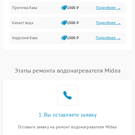
Протечка бака
1500 ₽
Подробнее →
Механика
Капает вода
1500 ₽
Подробнее →
Коррозия бака
1500 ₽
Подробнее →
Этапы ремонта водонагревателя Midea
1. Вы оставляете заявку
Оставьте заявку на ремонт водонагревателя Midea