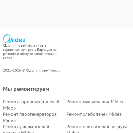
СЦ brn.midea-fixim.ru - сеть
сервисных центров в Барнауле по
ремонту и обслуживанию техники
Midea
2021-2026 © СЦ brn.midea-fixim.ru
Мы ремонтируем
Ремонт варочных панелей
Ремонт мультиварок Midea
Midea
Ремонт парогенераторов
Ремонт хлебопечек Midea
Midea
Ремонт увлажнителей
Ремонт очистителей воздуха
воздуха Midea
Midea