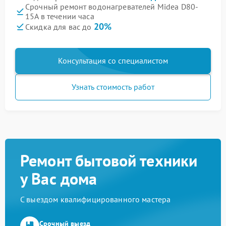
Срочный ремонт водонагревателей Midea D80-
15A в течении часа
20%
Скидка для вас до
Консультация со специалистом
Узнать стоимость работ
Ремонт бытовой техники
у Вас дома
С выездом квалифицированного мастера
Срочный выезд