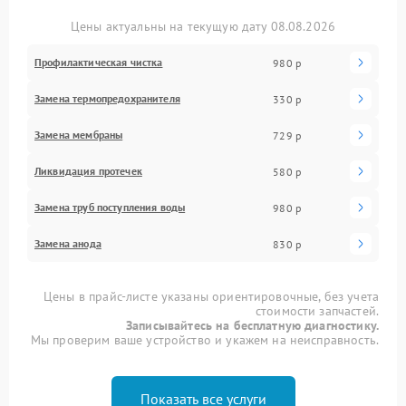
Цены актуальны на текущую дату 08.08.2026
Профилактическая чистка
980 р
Замена термопредохранителя
330 р
Замена мембраны
729 р
Ликвидация протечек
580 р
Замена труб поступления воды
980 р
Замена анода
830 р
Цены в прайс-листе указаны ориентировочные, без учета
стоимости запчастей.
Записывайтесь на бесплатную диагностику.
Мы проверим ваше устройство и укажем на неисправность.
Показать все услуги