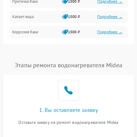
Протечка бака
1500 ₽
Подробнее →
Механика
Капает вода
1500 ₽
Подробнее →
Коррозия бака
1500 ₽
Подробнее →
Этапы ремонта водонагревателя Midea
1. Вы оставляете заявку
Оставьте заявку на ремонт водонагревателя Midea