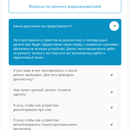
Вопросы по ремонту водонагревателей
Какие документы вы предоставляете?
На этапе приема устройства на диагностику и последующий
ремонт вам будет предоставлен заказ-наряд с указанием страховых
обязательств на ваше устройство. Далее, после выполнения работ
по ремонту техники, вы получите акт выполненных работ и
гарантийный талон.
Я уже знаю в чем неисправность и какой
ремонт необходим. Для чего проводить
диагностику?
Мне нужен срочный ремонт. Сможете
сделать?
Я хочу, чтобы мое устройство
ремонтировали при мне.
Я хочу, чтобы мое устройство
ремонтировалось только оригинальными
запчастями.