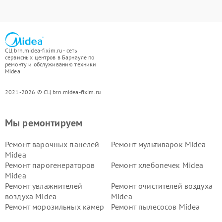
СЦ brn.midea-fixim.ru - сеть
сервисных центров в Барнауле по
ремонту и обслуживанию техники
Midea
2021-2026 © СЦ brn.midea-fixim.ru
Мы ремонтируем
Ремонт варочных панелей
Ремонт мультиварок Midea
Midea
Ремонт парогенераторов
Ремонт хлебопечек Midea
Midea
Ремонт увлажнителей
Ремонт очистителей воздуха
воздуха Midea
Midea
Ремонт морозильных камер
Ремонт пылесосов Midea
Midea