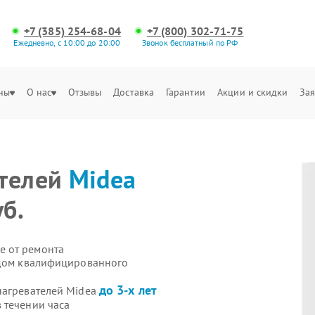
+7 (385) 254-68-04
+7 (800) 302-71-75
Ежедневно, с 10:00 до 20:00
Звонок бесплатный по РФ
ны
О нас
Отзывы
Доставка
Гарантии
Акции и скидки
Зая
ателей
Midea
уб.
е от ремонта
здом квалифицированного
до 3-х лет
нагревателей Midea
 течении часа