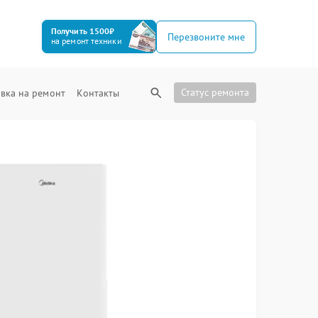
Получить 1500₽
Перезвоните мне
на ремонт техники
Статус ремонта
вка на ремонт
Контакты