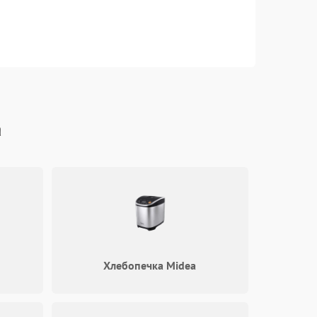
a
Хлебопечка Midea