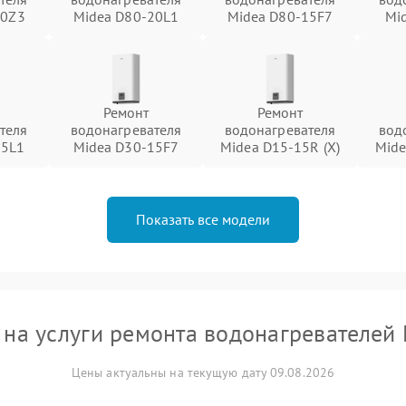
20Z3
Midea D80-20L1
Midea D80-15F7
Mi
Ремонт
Ремонт
теля
водонагревателя
водонагревателя
вод
15L1
Midea D30-15F7
Midea D15-15R (X)
Mide
Показать все модели
на услуги ремонта водонагревателей
Цены актуальны на текущую дату 09.08.2026