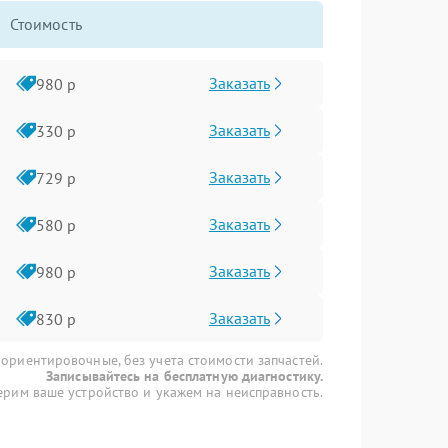
Стоимость
Заказать
980 р
Заказать
330 р
Заказать
729 р
Заказать
580 р
Заказать
980 р
Заказать
830 р
 ориентировочные, без учета стоимости запчастей.
Записывайтесь на бесплатную диагностику.
рим ваше устройство и укажем на неисправность.