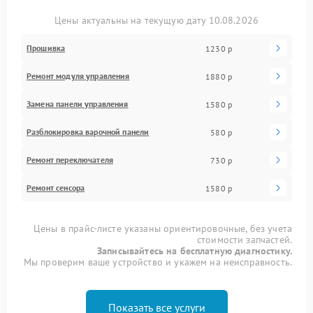
Цены актуальны на текущую дату 10.08.2026
Прошивка
1230 р
Ремонт модуля управления
1880 р
Замена панели управления
1580 р
Разблокировка варочной панели
580 р
Ремонт переключателя
730 р
Ремонт сенсора
1580 р
Цены в прайс-листе указаны ориентировочные, без учета
стоимости запчастей.
Записывайтесь на бесплатную диагностику.
Мы проверим ваше устройство и укажем на неисправность.
Показать все услуги