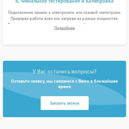
6. Финальное тестирование и калибровка
Подключение панели к электросети или газовой магистрали.
Проверка работы всех зон нагрева на разных мощностях.
Тестирование сенсорного управления, таймера, индикаторов
Подробнее
остаточного тепла и систем защиты от перегрева.
У Вас остались вопросы?
Оставьте заявку, мы свяжемся с Вами в ближайшее
время
Заказать звонок