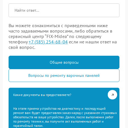
Вы можете ознакомиться с приведенными ниже
часто задаваемыми вопросами, либо обратиться в
сервисный центр “FIX-Midea” по следующему
телефону
+7 (385) 254-68-04
если не нашли ответ на
свой вопрос.
Общие вопросы
Вопросы по ремонту варочных панелей
Какие документы вы предоставляете?
На этапе приема устройства на диагностику и последующий
ремонт вам будет предоставлен заказ-наряд с указанием страховых
обязательств на ваше устройство. Далее, после выполнения работ
по ремонту техники, вы получите акт выполненных работ и
гарантийный талон.