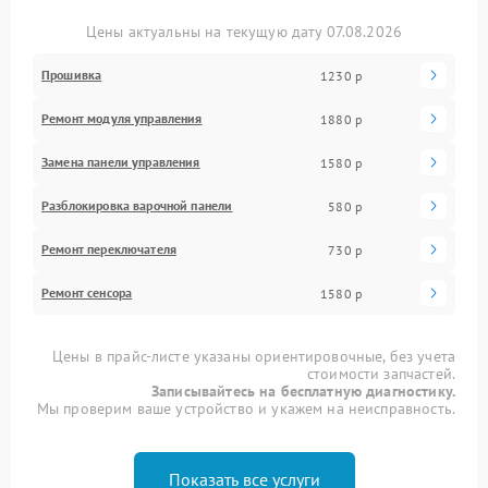
Цены актуальны на текущую дату 07.08.2026
Прошивка
1230 р
Ремонт модуля управления
1880 р
Замена панели управления
1580 р
Разблокировка варочной панели
580 р
Ремонт переключателя
730 р
Ремонт сенсора
1580 р
Цены в прайс-листе указаны ориентировочные, без учета
стоимости запчастей.
Записывайтесь на бесплатную диагностику.
Мы проверим ваше устройство и укажем на неисправность.
Показать все услуги