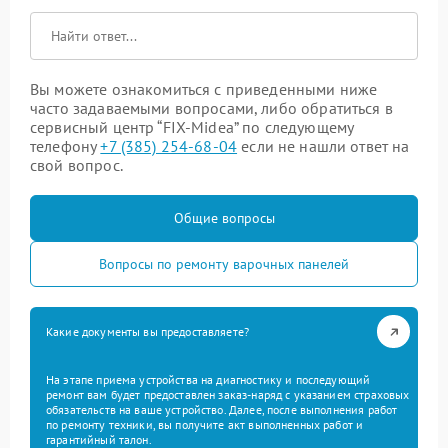
Вы можете ознакомиться с приведенными ниже
часто задаваемыми вопросами, либо обратиться в
сервисный центр “FIX-Midea” по следующему
телефону
+7 (385) 254-68-04
если не нашли ответ на
свой вопрос.
Общие вопросы
Вопросы по ремонту варочных панелей
Какие документы вы предоставляете?
На этапе приема устройства на диагностику и последующий
ремонт вам будет предоставлен заказ-наряд с указанием страховых
обязательств на ваше устройство. Далее, после выполнения работ
по ремонту техники, вы получите акт выполненных работ и
гарантийный талон.