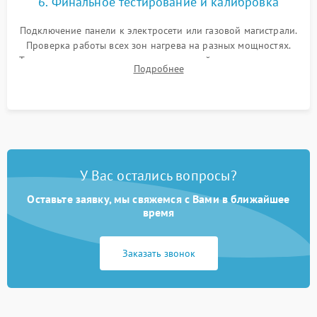
6. Финальное тестирование и калибровка
Подключение панели к электросети или газовой магистрали.
Проверка работы всех зон нагрева на разных мощностях.
Тестирование сенсорного управления, таймера, индикаторов
Подробнее
остаточного тепла и систем защиты от перегрева.
У Вас остались вопросы?
Оставьте заявку, мы свяжемся с Вами в ближайшее
время
Заказать звонок