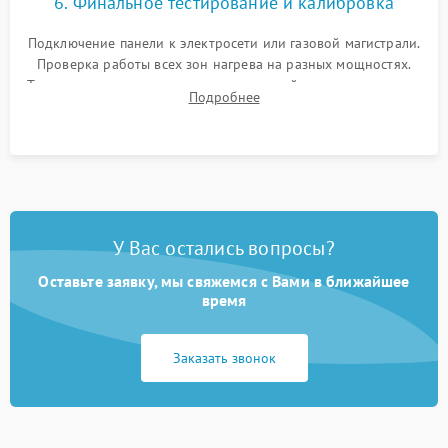
6. Финальное тестирование и калибровка
Подключение панели к электросети или газовой магистрали.
Проверка работы всех зон нагрева на разных мощностях.
Тестирование сенсорного управления, таймера, индикаторов
Подробнее
остаточного тепла и систем защиты от перегрева.
У Вас остались вопросы?
Оставьте заявку, мы свяжемся с Вами в ближайшее
время
Заказать звонок