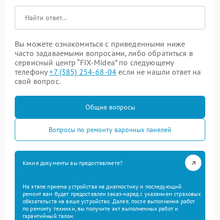
Вы можете ознакомиться с приведенными ниже
часто задаваемыми вопросами, либо обратиться в
сервисный центр “FIX-Midea” по следующему
телефону
+7 (385) 254-68-04
если не нашли ответ на
свой вопрос.
Общие вопросы
Вопросы по ремонту варочных панелей
Какие документы вы предоставляете?
На этапе приема устройства на диагностику и последующий
ремонт вам будет предоставлен заказ-наряд с указанием страховых
обязательств на ваше устройство. Далее, после выполнения работ
по ремонту техники, вы получите акт выполненных работ и
гарантийный талон.