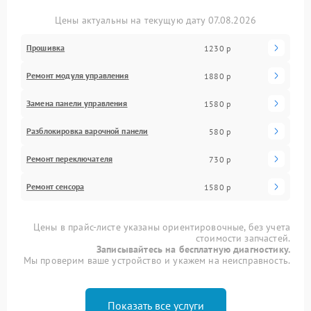
Цены актуальны на текущую дату 07.08.2026
Прошивка
1230 р
Ремонт модуля управления
1880 р
Замена панели управления
1580 р
Разблокировка варочной панели
580 р
Ремонт переключателя
730 р
Ремонт сенсора
1580 р
Цены в прайс-листе указаны ориентировочные, без учета
стоимости запчастей.
Записывайтесь на бесплатную диагностику.
Мы проверим ваше устройство и укажем на неисправность.
Показать все услуги