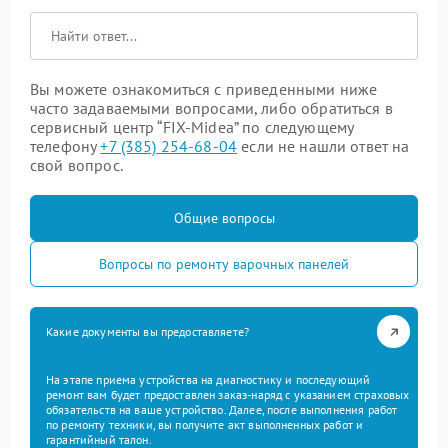
Вы можете ознакомиться с приведенными ниже
часто задаваемыми вопросами, либо обратиться в
сервисный центр “FIX-Midea” по следующему
телефону
+7 (385) 254-68-04
если не нашли ответ на
свой вопрос.
Общие вопросы
Вопросы по ремонту варочных панелей
Какие документы вы предоставляете?
На этапе приема устройства на диагностику и последующий
ремонт вам будет предоставлен заказ-наряд с указанием страховых
обязательств на ваше устройство. Далее, после выполнения работ
по ремонту техники, вы получите акт выполненных работ и
гарантийный талон.