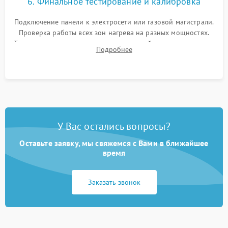
6. Финальное тестирование и калибровка
Подключение панели к электросети или газовой магистрали.
Проверка работы всех зон нагрева на разных мощностях.
Тестирование сенсорного управления, таймера, индикаторов
Подробнее
остаточного тепла и систем защиты от перегрева.
У Вас остались вопросы?
Оставьте заявку, мы свяжемся с Вами в ближайшее
время
Заказать звонок