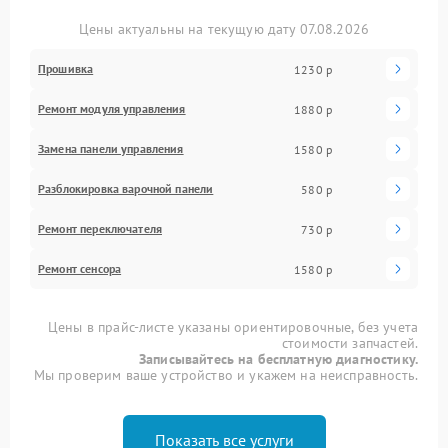
Цены актуальны на текущую дату 07.08.2026
Прошивка
1230 р
Ремонт модуля управления
1880 р
Замена панели управления
1580 р
Разблокировка варочной панели
580 р
Ремонт переключателя
730 р
Ремонт сенсора
1580 р
Цены в прайс-листе указаны ориентировочные, без учета
стоимости запчастей.
Записывайтесь на бесплатную диагностику.
Мы проверим ваше устройство и укажем на неисправность.
Показать все услуги