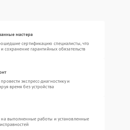
ванные мастера
прошедшие сертификацию специалисты, что
 и сохранение гарантийных обязательств
онт
провести экспресс-диагностику и
руя время без устройства
я на выполненные работы и установленные
еисправностей