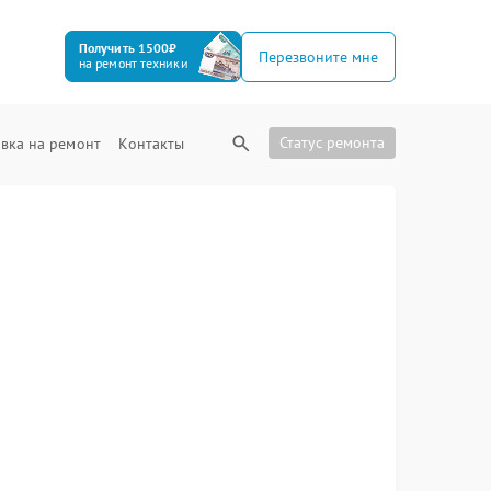
Получить 1500₽
Перезвоните мне
на ремонт техники
Статус ремонта
вка на ремонт
Контакты