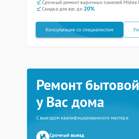
Срочный ремонт варочных панелей Midea 
20%
Скидка для вас до
Консультация со специалистом
Уз
Ремонт бытовой
у Вас дома
С выездом квалифицированного мастера
Срочный выезд