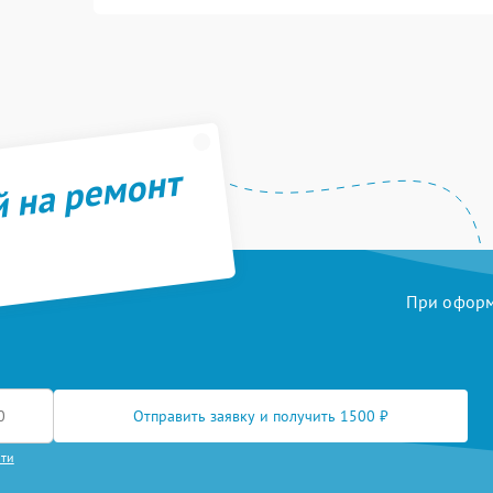
й на ремонт
При оформл
Отправить заявку и получить 1500 ₽
сти