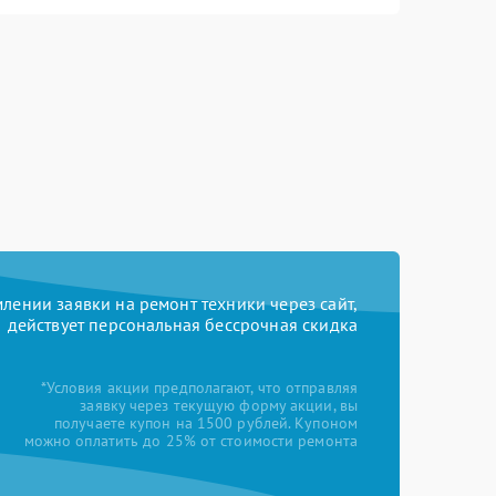
ении заявки на ремонт техники через сайт,
действует персональная бессрочная скидка
*Условия акции предполагают, что отправляя
заявку через текущую форму акции, вы
получаете купон на 1500 рублей. Купоном
можно оплатить до 25% от стоимости ремонта