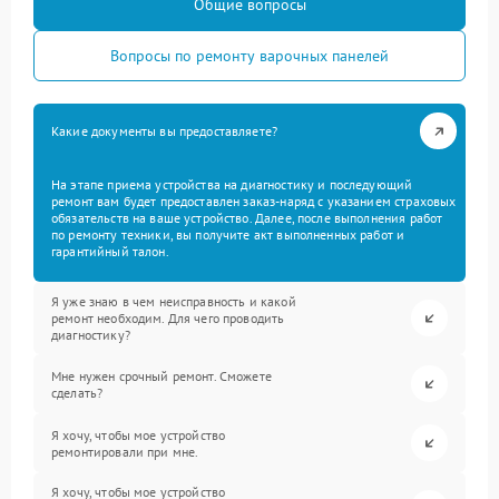
Общие вопросы
Вопросы по ремонту варочных панелей
Какие документы вы предоставляете?
На этапе приема устройства на диагностику и последующий
ремонт вам будет предоставлен заказ-наряд с указанием страховых
обязательств на ваше устройство. Далее, после выполнения работ
по ремонту техники, вы получите акт выполненных работ и
гарантийный талон.
Я уже знаю в чем неисправность и какой
ремонт необходим. Для чего проводить
диагностику?
Мне нужен срочный ремонт. Сможете
сделать?
Я хочу, чтобы мое устройство
ремонтировали при мне.
Я хочу, чтобы мое устройство