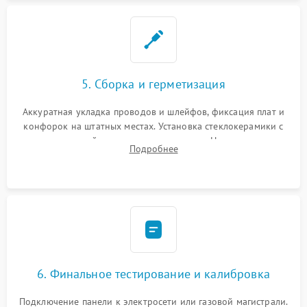
5. Сборка и герметизация
Аккуратная укладка проводов и шлейфов, фиксация плат и
конфорок на штатных местах. Установка стеклокерамики с
проверкой равномерности зазоров. Нанесение
Подробнее
термостойкого герметика или укладка уплотнительной
ленты по контуру.
6. Финальное тестирование и калибровка
Подключение панели к электросети или газовой магистрали.