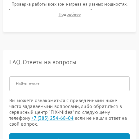
Проверка работы всех зон нагрева на разных мощностях.
Тестирование сенсорного управления, таймера, индикаторов
Подробнее
остаточного тепла и систем защиты от перегрева.
FAQ. Ответы на вопросы
Вы можете ознакомиться с приведенными ниже
часто задаваемыми вопросами, либо обратиться в
сервисный центр “FIX-Midea” по следующему
телефону
+7 (385) 254-68-04
если не нашли ответ на
свой вопрос.