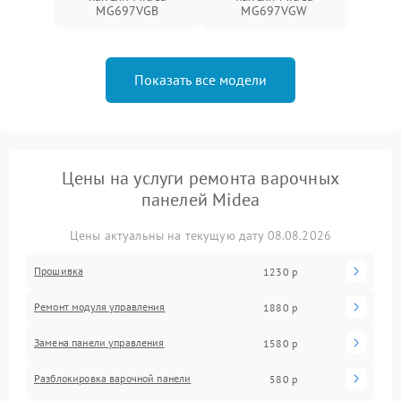
MG697VGB
MG697VGW
Показать все модели
Цены на услуги ремонта варочных
панелей Midea
Цены актуальны на текущую дату 08.08.2026
Прошивка
1230 р
Ремонт модуля управления
1880 р
Замена панели управления
1580 р
Разблокировка варочной панели
580 р