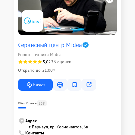
Сервисный центр Midea
Ремонт техники Midea
5,0
276 оценки
Открыто до 21:00
Маршрут
258
Обзор
Отзывы
Адрес
г. Барнаул, ​пр. Космонавтов, 6в
Контакты