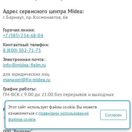
Ремонт вытяжек Midea
Ремонт водонагревателей
Адрес сервисного центра Midea:
Midea
г. Барнаул, ​пр. Космонавтов, 6в
Горячая линия:
+7 (385) 254-68-04
Контактный телефон:
8 (800) 302-71-75
Электронная почта:
info@midea-fixim.ru
для юридических лиц
manager@fix-midea.ru
График работы:
ПН-ВСК с 9:00 до 21:00 без перерывов и выходных
Этот сайт использует файлы cookie. Вы можете
Рейтинг сервисного центра
ознакомиться с
правилами использования
Согласен
4.9-5.0
файлов cookie
ООО "Русервис"