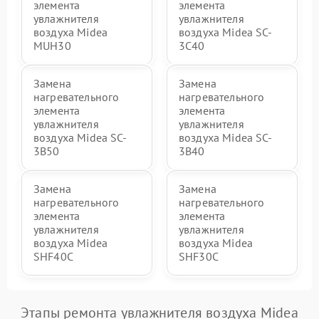
элемента
элемента
увлажнителя
увлажнителя
воздуха Midea
воздуха Midea SC-
MUH30
3C40
Замена
Замена
нагревательного
нагревательного
элемента
элемента
увлажнителя
увлажнителя
воздуха Midea SC-
воздуха Midea SC-
3B50
3B40
Замена
Замена
нагревательного
нагревательного
элемента
элемента
увлажнителя
увлажнителя
воздуха Midea
воздуха Midea
SHF40C
SHF30C
Этапы ремонта увлажнителя воздуха Midea