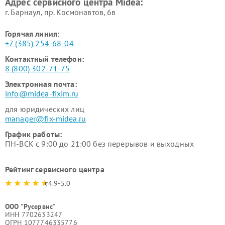
Адрес сервисного центра Midea:
Midea
г. Барнаул, ​пр. Космонавтов, 6в
Горячая линия:
+7 (385) 254-68-04
Контактный телефон:
8 (800) 302-71-75
Электронная почта:
info@midea-fixim.ru
для юридических лиц
manager@fix-midea.ru
График работы:
ПН-ВСК с 9:00 до 21:00 без перерывов и выходных
Рейтинг сервисного центра
4.9-5.0
ООО "Русервис"
ИНН 7702633247
ОГРН 1077746335776