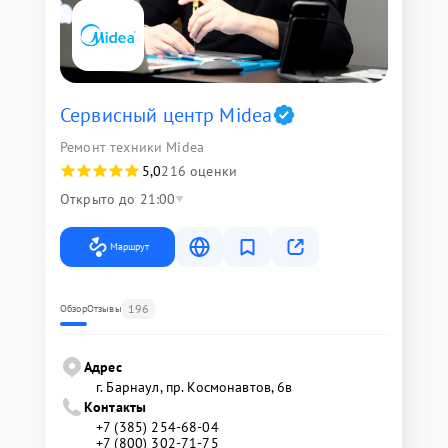
Сервисный центр Midea
Ремонт техники Midea
5,0
216 оценки
Открыто до 21:00
Маршрут
196
Обзор
Отзывы
Адрес
г. Барнаул, ​пр. Космонавтов, 6в
Контакты
+7 (385) 254-68-04
+7 (800) 302-71-75