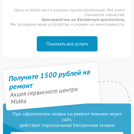
Цены в прайс-листе указаны ориентировочные, без учета
стоимости запчастей.
Записывайтесь на бесплатную диагностику.
Мы проверим ваше устройство и укажем на неисправность.
Показать все услуги
Получите 1500 рублей на
ремонт
Акция сервисного центра
Midea
При оформлении заявки на ремонт техники через
сайт,
действует персональная бессрочная скидка