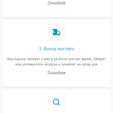
Подробнее
3. Выезд мастера
Наш курьер приедет к вам в удобное для вас время. Заберет
ваш увлажнитель воздуха и привезет на склад для
диагностики.
Подробнее