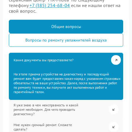
телефону
+7 (385) 254-68-04
если не нашли ответ на
свой вопрос.
Общие вопросы
Вопросы по ремонту увлажнителей воздуха
Какие документы вы предоставляете?
На этапе приема устройства на диагностику и последующий
ремонт вам будет предоставлен заказ-наряд с указанием страховых
обязательств на ваше устройство. Далее, после выполнения работ
по ремонту техники, вы получите акт выполненных работ и
гарантийный талон.
Я уже знаю в чем неисправность и какой
ремонт необходим. Для чего проводить
диагностику?
Мне нужен срочный ремонт. Сможете
сделать?