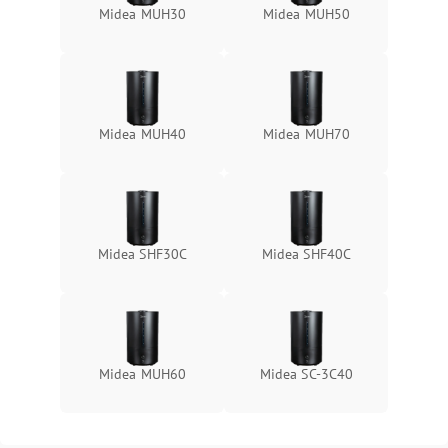
Midea MUH30
Midea MUH50
Midea MUH40
Midea MUH70
Midea SHF30C
Midea SHF40C
Midea MUH60
Midea SC-3C40