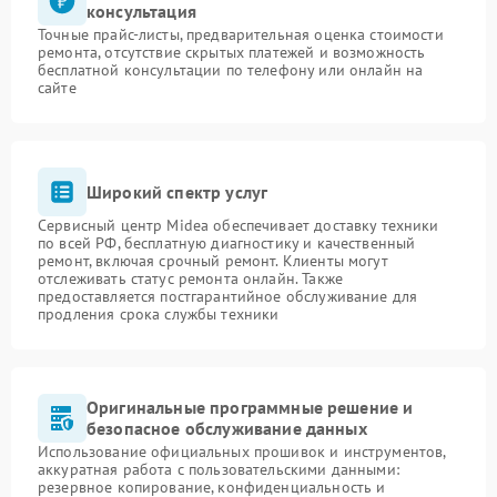
консультация
Точные прайс-листы, предварительная оценка стоимости
ремонта, отсутствие скрытых платежей и возможность
бесплатной консультации по телефону или онлайн на
сайте
Широкий спектр услуг
Сервисный центр Midea обеспечивает доставку техники
по всей РФ, бесплатную диагностику и качественный
ремонт, включая срочный ремонт. Клиенты могут
отслеживать статус ремонта онлайн. Также
предоставляется постгарантийное обслуживание для
продления срока службы техники
Оригинальные программные решение и
безопасное обслуживание данных
Использование официальных прошивок и инструментов,
аккуратная работа с пользовательскими данными:
резервное копирование, конфиденциальность и