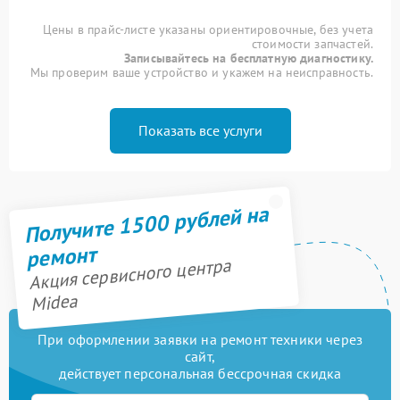
Цены в прайс-листе указаны ориентировочные, без учета
стоимости запчастей.
Записывайтесь на бесплатную диагностику.
Мы проверим ваше устройство и укажем на неисправность.
Показать все услуги
Получите 1500 рублей на
ремонт
Акция сервисного центра
Midea
При оформлении заявки на ремонт техники через
сайт,
действует персональная бессрочная скидка