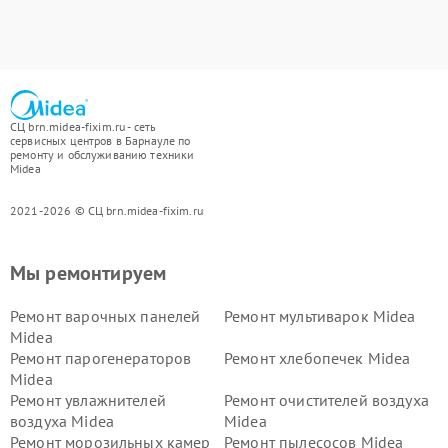
СЦ brn.midea-fixim.ru - сеть
сервисных центров в Барнауле по
ремонту и обслуживанию техники
Midea
2021-2026 © СЦ brn.midea-fixim.ru
Мы ремонтируем
Ремонт варочных панелей
Ремонт мультиварок Midea
Midea
Ремонт парогенераторов
Ремонт хлебопечек Midea
Midea
Ремонт увлажнителей
Ремонт очистителей воздуха
воздуха Midea
Midea
Ремонт морозильных камер
Ремонт пылесосов Midea