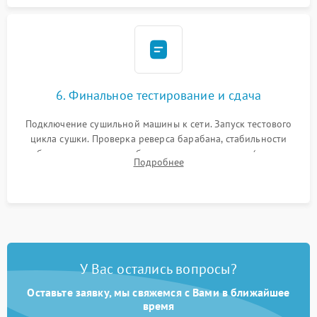
6. Финальное тестирование и сдача
Подключение сушильной машины к сети. Запуск тестового
цикла сушки. Проверка реверса барабана, стабильности
набора температуры, работы дренажного насоса (откачка
Подробнее
конденсата) и отсутствия посторонних скрипов, стуков или
вибраций.
У Вас остались вопросы?
Оставьте заявку, мы свяжемся с Вами в ближайшее
время