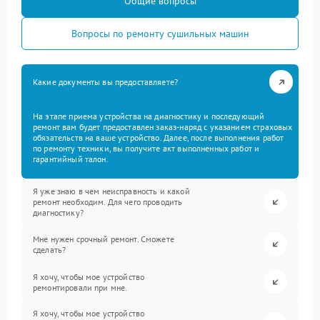
Общие вопросы
Вопросы по ремонту сушильных машин
Какие документы вы предоставляете?
На этапе приема устройства на диагностику и последующий
ремонт вам будет предоставлен заказ-наряд с указанием страховых
обязательств на ваше устройство. Далее, после выполнения работ
по ремонту техники, вы получите акт выполненных работ и
гарантийный талон.
Я уже знаю в чем неисправность и какой
ремонт необходим. Для чего проводить
диагностику?
Мне нужен срочный ремонт. Сможете
сделать?
Я хочу, чтобы мое устройство
ремонтировали при мне.
Я хочу, чтобы мое устройство