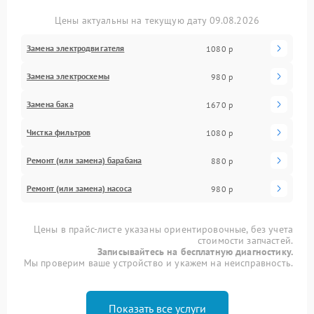
Цены актуальны на текущую дату 09.08.2026
Замена электродвигателя
1080 р
Замена электросхемы
980 р
Замена бака
1670 р
Чистка фильтров
1080 р
Ремонт (или замена) барабана
880 р
Ремонт (или замена) насоса
980 р
Цены в прайс-листе указаны ориентировочные, без учета
стоимости запчастей.
Записывайтесь на бесплатную диагностику.
Мы проверим ваше устройство и укажем на неисправность.
Показать все услуги