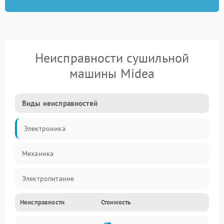
Неисправности сушильной
машины Midea
Виды неисправностей
Электроника
Механика
Электропитание
Неисправности
Стоимость
Нагрев