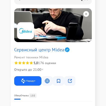
Сервисный центр Midea
Ремонт техники Midea
5,0
176 оценки
Открыто до 21:00
Маршрут
188
Обзор
Отзывы