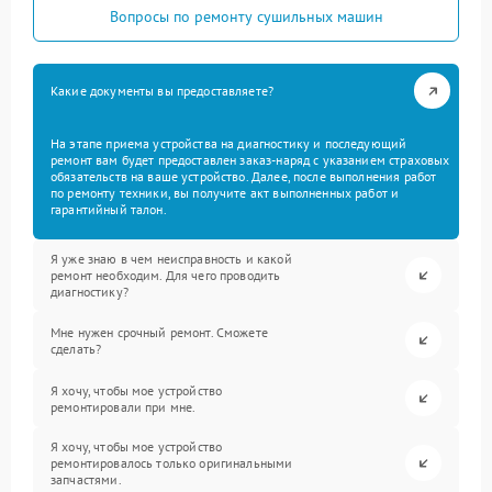
Вопросы по ремонту сушильных машин
Какие документы вы предоставляете?
На этапе приема устройства на диагностику и последующий
ремонт вам будет предоставлен заказ-наряд с указанием страховых
обязательств на ваше устройство. Далее, после выполнения работ
по ремонту техники, вы получите акт выполненных работ и
гарантийный талон.
Я уже знаю в чем неисправность и какой
ремонт необходим. Для чего проводить
диагностику?
Мне нужен срочный ремонт. Сможете
сделать?
Я хочу, чтобы мое устройство
ремонтировали при мне.
Я хочу, чтобы мое устройство
ремонтировалось только оригинальными
запчастями.