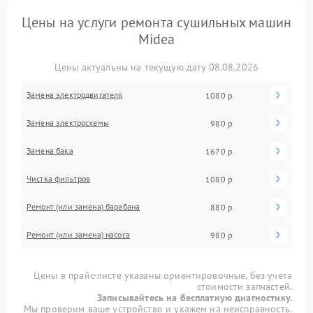
Цены на услуги ремонта сушильных машин
Midea
Цены актуальны на текущую дату 08.08.2026
Замена электродвигателя
1080 р
Замена электросхемы
980 р
Замена бака
1670 р
Чистка фильтров
1080 р
Ремонт (или замена) барабана
880 р
Ремонт (или замена) насоса
980 р
Цены в прайс-листе указаны ориентировочные, без учета
стоимости запчастей.
Записывайтесь на бесплатную диагностику.
Мы проверим ваше устройство и укажем на неисправность.