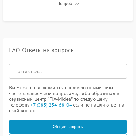
Подробнее
конденсата) и отсутствия посторонних скрипов, стуков или
вибраций.
FAQ. Ответы на вопросы
Вы можете ознакомиться с приведенными ниже
часто задаваемыми вопросами, либо обратиться в
сервисный центр “FIX-Midea” по следующему
телефону
+7 (385) 254-68-04
если не нашли ответ на
свой вопрос.
Общие вопросы