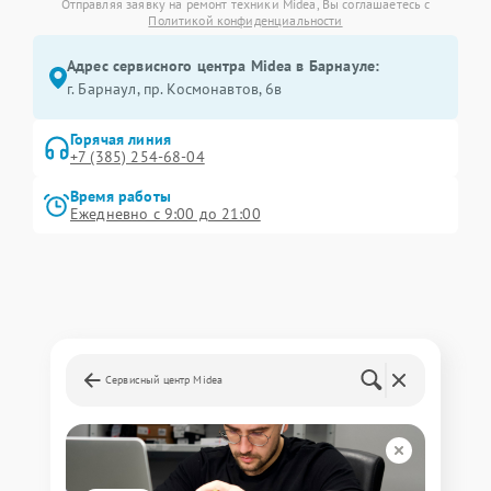
Отправляя заявку на ремонт техники Midea, Вы соглашаетесь с
Политикой конфиденциальности
Адрес сервисного центра Midea в Барнауле:
г. Барнаул, ​пр. Космонавтов, 6в
Горячая линия
+7 (385) 254-68-04
Время работы
Ежедневно с 9:00 до 21:00
Сервисный центр Midea