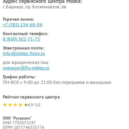
Адрес сервисного центра Midea:
Midea
г. Барнаул, ​пр. Космонавтов, 6в
Горячая линия:
+7 (385) 254-68-04
Контактный телефон:
8 (800) 302-71-75
Электронная почта:
info@midea-fixim.ru
для юридических лиц
manager@fix-midea.ru
График работы:
ПН-ВСК с 9:00 до 21:00 без перерывов и выходных
Рейтинг сервисного центра
4.9-5.0
ООО "Русервис"
ИНН 7702633247
ОГРН 1077746335776