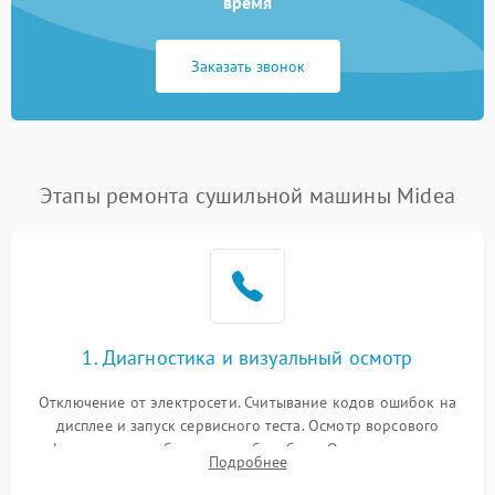
время
Заказать звонок
Этапы ремонта сушильной машины Midea
1. Диагностика и визуальный осмотр
Отключение от электросети. Считывание кодов ошибок на
дисплее и запуск сервисного теста. Осмотр ворсового
фильтра, теплообменника и барабана. Опрос клиента о
Подробнее
неисправностях (не сушит, не крутит барабан, сильно шумит