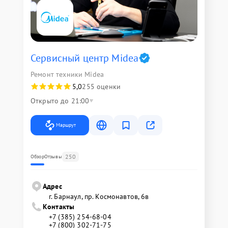
Сервисный центр Midea
Ремонт техники Midea
5,0
255 оценки
Открыто до 21:00
Маршрут
250
Обзор
Отзывы
Адрес
г. Барнаул, ​пр. Космонавтов, 6в
Контакты
+7 (385) 254-68-04
+7 (800) 302-71-75