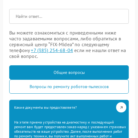
Вы можете ознакомиться с приведенными ниже
часто задаваемыми вопросами, либо обратиться в
сервисный центр “FIX-Midea” по следующему
телефону
+7 (385) 254-68-04
если не нашли ответ на
свой вопрос.
Общие вопросы
Вопросы по ремонту роботов-пылесосов
Какие документы вы предоставляете?
На этапе приема устройства на диагностику и последующий
ремонт вам будет предоставлен заказ-наряд с указанием страховых
обязательств на ваше устройство. Далее, после выполнения работ
по ремонту техники, вы получите акт выполненных работ и