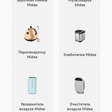
Варочная панель
Мультиварка
Midea
Midea
Парогенератор
Хлебопечка Midea
Midea
Увлажнитель
Очиститель
воздуха Midea
воздуха Midea