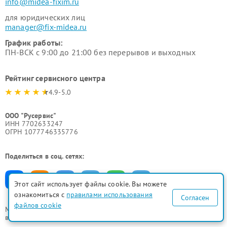
info@midea-fixim.ru
для юридических лиц
manager@fix-midea.ru
График работы:
ПН-ВСК с 9:00 до 21:00 без перерывов и выходных
Рейтинг сервисного центра
4.9-5.0
ООО "Русервис"
ИНН 7702633247
ОГРН 1077746335776
Поделиться в соц. сетях:
Этот сайт использует файлы cookie. Вы можете
ознакомиться с
правилами использования
Согласен
файлов cookie
Мы принимаем
все формы оплаты