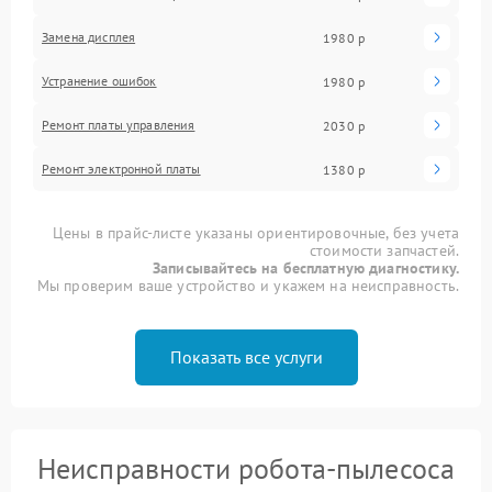
Замена дисплея
1980 р
Устранение ошибок
1980 р
Ремонт платы управления
2030 р
Ремонт электронной платы
1380 р
Цены в прайс-листе указаны ориентировочные, без учета
стоимости запчастей.
Записывайтесь на бесплатную диагностику.
Мы проверим ваше устройство и укажем на неисправность.
Показать все услуги
Неисправности робота-пылесоса