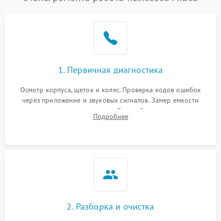
1. Первичная диагностика
Осмотр корпуса, щеток и колес. Проверка кодов ошибок
через приложение и звуковых сигналов. Замер емкости
аккумулятора и тестирование базовой станции зарядки.
Подробнее
Оценка работы лидара, бампера и датчиков падения для
локализации неисправности.
2. Разборка и очистка