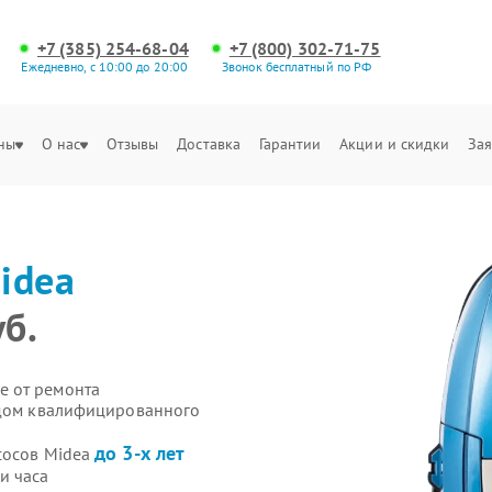
+7 (385) 254-68-04
+7 (800) 302-71-75
Ежедневно, с 10:00 до 20:00
Звонок бесплатный по РФ
ны
О нас
Отзывы
Доставка
Гарантии
Акции и скидки
Зая
idea
уб.
е от ремонта
здом квалифицированного
до 3-х лет
сосов Midea
и часа