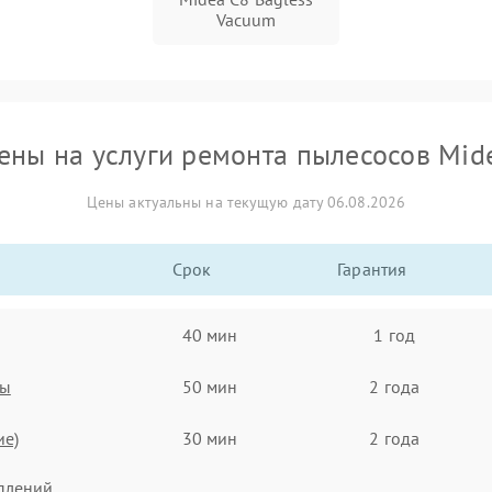
Vacuum
ены на услуги ремонта пылесосов Mid
Цены актуальны на текущую дату 06.08.2026
Срок
Гарантия
40 мин
1 год
ты
50 мин
2 года
ие)
30 мин
2 года
плений,