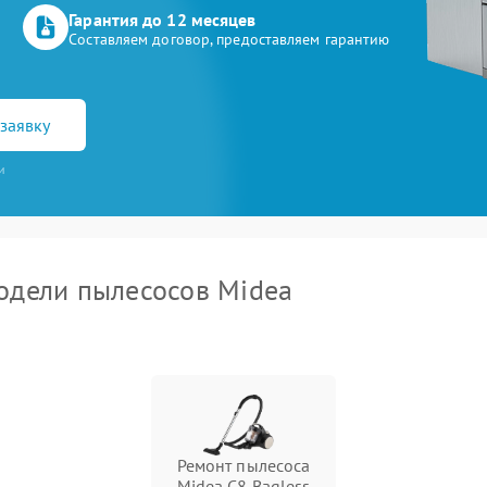
Гарантия до 12 месяцев
Составляем договор, предоставляем гарантию
заявку
и
одели пылесосов Midea
Ремонт пылесоса
Midea C8 Bagless