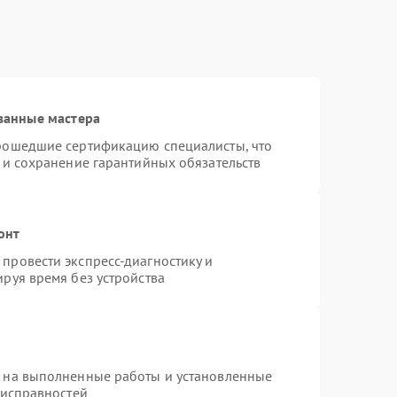
ванные мастера
прошедшие сертификацию специалисты, что
 и сохранение гарантийных обязательств
онт
провести экспресс-диагностику и
руя время без устройства
я на выполненные работы и установленные
еисправностей