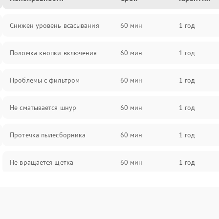
Снижен уровень всасывания
60 мин
1 год
Поломка кнопки включения
60 мин
1 год
Проблемы с фильтром
60 мин
1 год
Не сматывается шнур
60 мин
1 год
Протечка пылесборника
60 мин
1 год
Не вращается щетка
60 мин
1 год
Шум при работе
60 мин
1 год
Поломка контейнера для пыли
60 мин
1 год