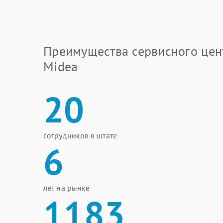
Преимущества сервисного цен
Midea
20
сотрудников в штате
6
лет на рынке
1183