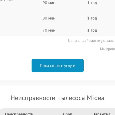
90 мин
1 год
80 мин
1 год
70 мин
1 год
Цены в прайс-листе указаны
Мы прове
Показать все услуги
Неисправности пылесоса Midea
Неисправности
Срок
Гарантия