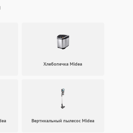
a
2400 ₽
Подробнее →
Хлебопечка Midea
dea
Вертикальный пылесос Midea