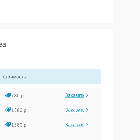
ea
Стоимость
Заказать
780 р
Заказать
1580 р
Заказать
1580 р