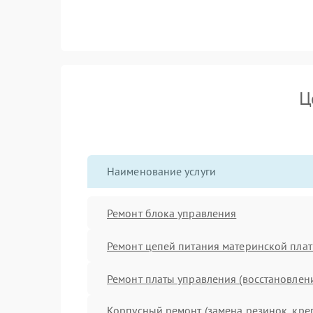
Ц
Наименование услуги
Ремонт блока управления
Ремонт цепей питания материнской пла
Ремонт платы управления (восстановлен
Корпусный ремонт (замена резинок, кре