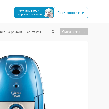
Получить 1500₽
Перезвоните мне
на ремонт техники
Статус ремонта
вка на ремонт
Контакты