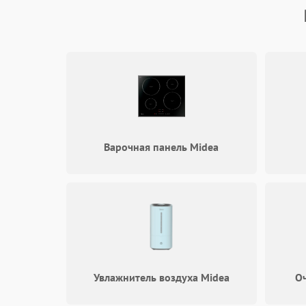
Варочная панель Midea
Увлажнитель воздуха Midea
Оч