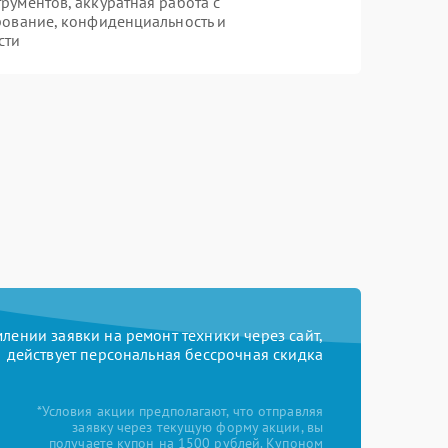
ументов, аккуратная работа с
рование, конфиденциальность и
сти
ении заявки на ремонт техники через сайт,
действует персональная бессрочная скидка
*Условия акции предполагают, что отправляя
заявку через текущую форму акции, вы
получаете купон на 1500 рублей. Купоном