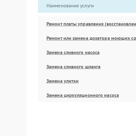
Наименование услуги
Ремонт платы управления (восстановлен
Ремонт или замена дозатора моющих ср
Замена сливного насоса
Замена сливного шланга
Замена улитки
Замена циркуляционного насоса