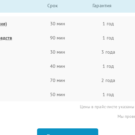
Срок
Гарантия
ие)
30 мин
1 год
едств
90 мин
1 год
30 мин
3 года
40 мин
1 год
70 мин
2 года
50 мин
1 год
Цены в прайс-листе указаны
Мы прове