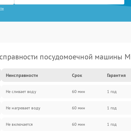
сти
справности посудомоечной машины M
Неисправности
Срок
Гарантия
Не сливает воду
60 мин
1 год
Не нагревает воду
60 мин
1 год
Не включается
60 мин
1 год