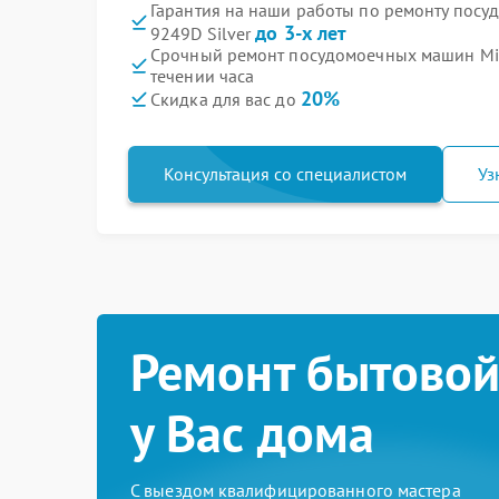
Гарантия на наши работы по ремонту пос
до 3-х лет
9249D Silver
Срочный ремонт посудомоечных машин Mid
течении часа
20%
Скидка для вас до
Консультация со специалистом
Уз
Ремонт бытовой
у Вас дома
С выездом квалифицированного мастера