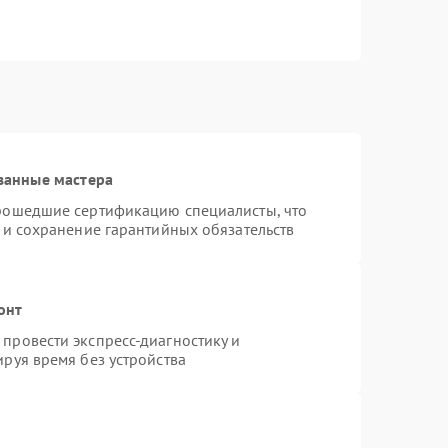
ванные мастера
прошедшие сертификацию специалисты, что
 и сохранение гарантийных обязательств
онт
провести экспресс-диагностику и
руя время без устройства