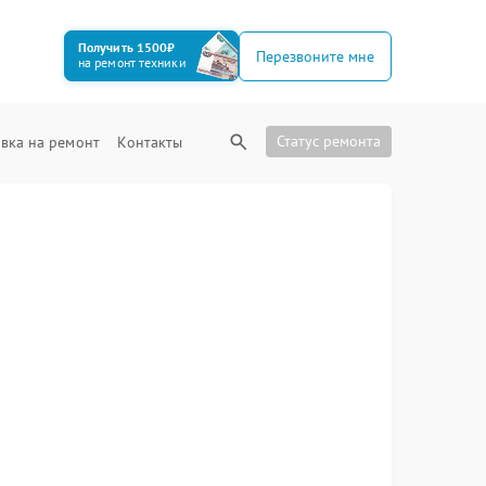
Получить 1500₽
Перезвоните мне
на ремонт техники
Статус ремонта
вка на ремонт
Контакты