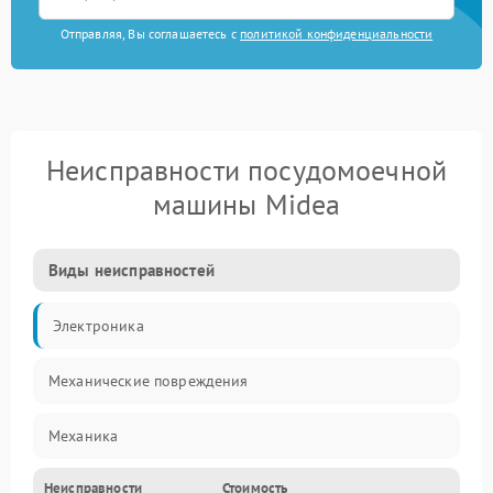
Отправляя, Вы соглашаетесь с
политикой конфиденциальности
Неисправности посудомоечной
машины Midea
Виды неисправностей
Электроника
Механические повреждения
Механика
Неисправности
Стоимость
Управление