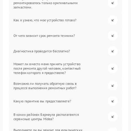
ремонтировалось только оригинальными
запчастями.
Как я узнаю, что мое устройство готово?
От чего зависит срок ремонта техники?
Диагностика проводится бесплатно?
Может ли вместо меня принять устройство
после ремонта другой человек, контактный
телефон которого я предоставлю?
Возможно ли получать обратную связь в
процессе выполнения ремонтных работ?
Какую гарантию вы предоставляете?
В каких районах Барнаула располагаются
сервисные центры Midea?
Выполняете ли вы ремонт для юридических