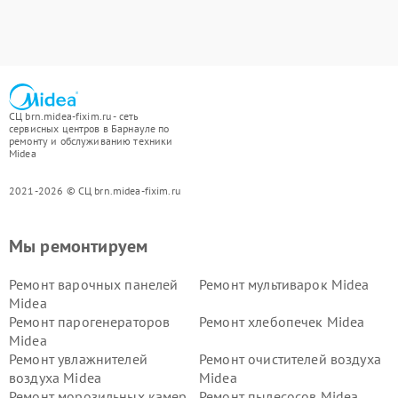
СЦ brn.midea-fixim.ru - сеть
сервисных центров в Барнауле по
ремонту и обслуживанию техники
Midea
2021-2026 © СЦ brn.midea-fixim.ru
Мы ремонтируем
Ремонт варочных панелей
Ремонт мультиварок Midea
Midea
Ремонт парогенераторов
Ремонт хлебопечек Midea
Midea
Ремонт увлажнителей
Ремонт очистителей воздуха
воздуха Midea
Midea
Ремонт морозильных камер
Ремонт пылесосов Midea