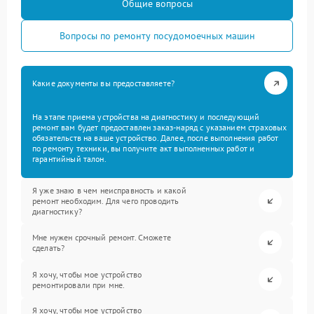
Общие вопросы
Вопросы по ремонту посудомоечных машин
Какие документы вы предоставляете?
На этапе приема устройства на диагностику и последующий
ремонт вам будет предоставлен заказ-наряд с указанием страховых
обязательств на ваше устройство. Далее, после выполнения работ
по ремонту техники, вы получите акт выполненных работ и
гарантийный талон.
Я уже знаю в чем неисправность и какой
ремонт необходим. Для чего проводить
диагностику?
Мне нужен срочный ремонт. Сможете
сделать?
Я хочу, чтобы мое устройство
ремонтировали при мне.
Я хочу, чтобы мое устройство