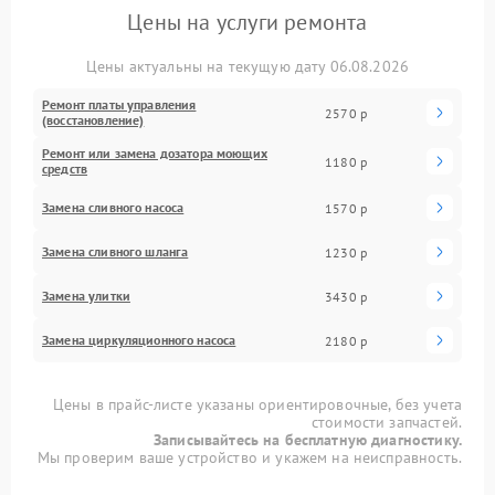
Цены на услуги ремонта
Цены актуальны на текущую дату 06.08.2026
Ремонт платы управления
2570 р
(восстановление)
Ремонт или замена дозатора моющих
1180 р
средств
Замена сливного насоса
1570 р
Замена сливного шланга
1230 р
Замена улитки
3430 р
Замена циркуляционного насоса
2180 р
Цены в прайс-листе указаны ориентировочные, без учета
стоимости запчастей.
Записывайтесь на бесплатную диагностику.
Мы проверим ваше устройство и укажем на неисправность.