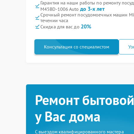
Гарантия на наши работы по ремонту пос
до 3-х лет
M45BD-1006 Auto
Срочный ремонт посудомоечных машин Mi
течении часа
20%
Скидка для вас до
Консультация со специалистом
Уз
Ремонт бытовой
у Вас дома
С выездом квалифицированного мастера