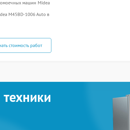
удомоечных машин Midea
dea M45BD-1006 Auto в
нать стоимость работ
 техники