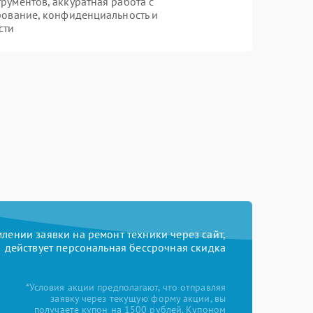
ументов, аккуратная работа с
рование, конфиденциальность и
сти
ении заявки на ремонт техники через сайт,
действует персональная бессрочная скидка
*Условия акции предполагают, что отправляя
заявку через текущую форму акции, вы
получаете купон на 1500 рублей. Купоном