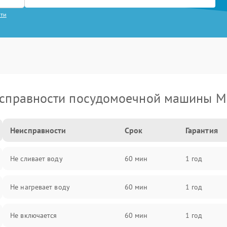
сти
справности посудомоечной машины M
Неисправности
Срок
Гарантия
Не сливает воду
60 мин
1 год
Не нагревает воду
60 мин
1 год
Не включается
60 мин
1 год