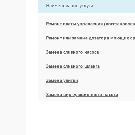
Наименование услуги
Ремонт платы управления (восстановлен
Ремонт или замена дозатора моющих ср
Замена сливного насоса
Замена сливного шланга
Замена улитки
Замена циркуляционного насоса