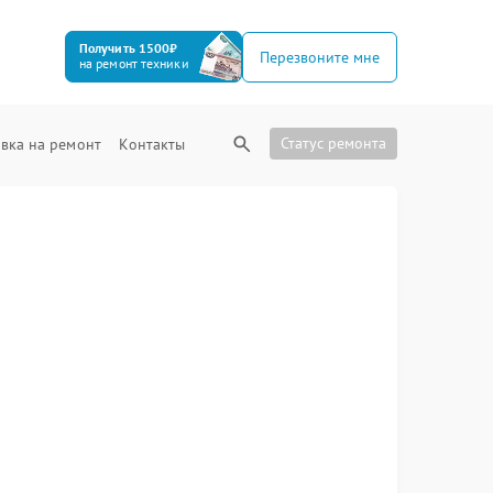
Получить 1500₽
Перезвоните мне
на ремонт техники
Статус ремонта
вка на ремонт
Контакты