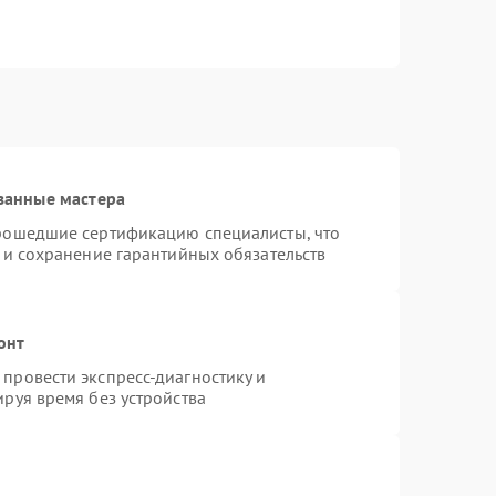
ванные мастера
прошедшие сертификацию специалисты, что
 и сохранение гарантийных обязательств
онт
провести экспресс-диагностику и
руя время без устройства