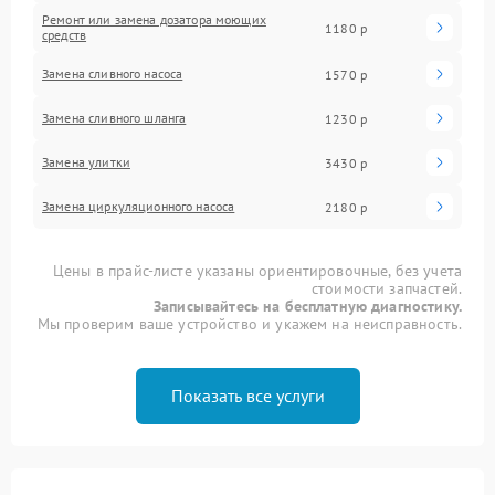
Ремонт или замена дозатора моющих
1180 р
средств
Замена сливного насоса
1570 р
Замена сливного шланга
1230 р
Замена улитки
3430 р
Замена циркуляционного насоса
2180 р
Цены в прайс-листе указаны ориентировочные, без учета
стоимости запчастей.
Записывайтесь на бесплатную диагностику.
Мы проверим ваше устройство и укажем на неисправность.
Показать все услуги