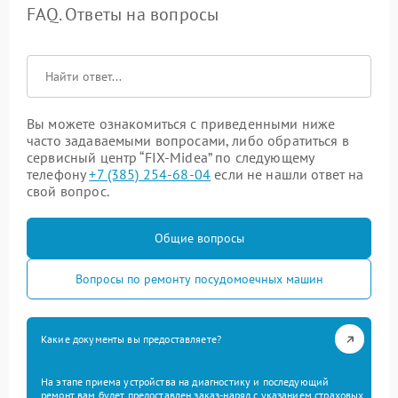
FAQ. Ответы на вопросы
Вы можете ознакомиться с приведенными ниже
часто задаваемыми вопросами, либо обратиться в
сервисный центр “FIX-Midea” по следующему
телефону
+7 (385) 254-68-04
если не нашли ответ на
свой вопрос.
Общие вопросы
Вопросы по ремонту посудомоечных машин
Какие документы вы предоставляете?
На этапе приема устройства на диагностику и последующий
ремонт вам будет предоставлен заказ-наряд с указанием страховых