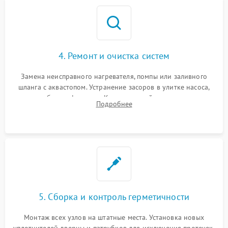
4. Ремонт и очистка систем
Замена неисправного нагревателя, помпы или заливного
шланга с аквастопом. Устранение засоров в улитке насоса,
патрубках и фильтрах. Компонентный ремонт платы
Подробнее
управления, восстановление поврежденной проводки.
5. Сборка и контроль герметичности
Монтаж всех узлов на штатные места. Установка новых