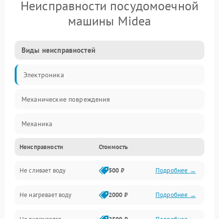
Неисправности посудомоечной
машины Midea
Виды неисправностей
Электроника
Механические повреждения
Механика
Неисправности
Стоимость
Управление
Не сливает воду
500 ₽
Подробнее →
Электропитание
Не нагревает воду
2000 ₽
Подробнее →
Датчики