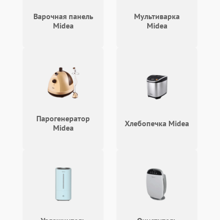
Проблемы с
2100 ₽
Подробнее →
циркуляционным насосом
Варочная панель
Мультиварка
Midea
Midea
Парогенератор
Хлебопечка Midea
Midea