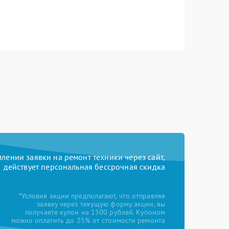
ении заявки на ремонт техники через сайт,
действует персональная бессрочная скидка
*Условия акции предполагают, что отправляя
заявку через текущую форму акции, вы
получаете купон на 1500 рублей. Купоном
можно оплатить до 25% от стоимости ремонта