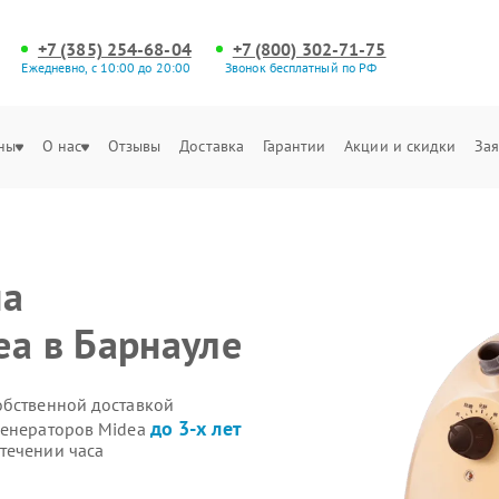
+7 (385) 254-68-04
+7 (800) 302-71-75
Ежедневно, с 10:00 до 20:00
Звонок бесплатный по РФ
ны
О нас
Отзывы
Доставка
Гарантии
Акции и скидки
Зая
на
ea в Барнауле
обственной доставкой
до 3-х лет
генераторов Midea
течении часа