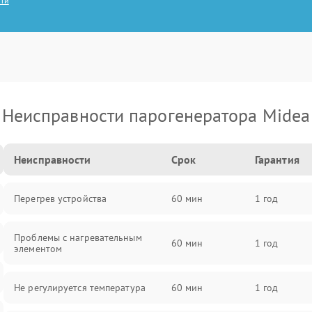
сти
Неисправности парогенератора Midea
Неисправности
Срок
Гарантия
Перегрев устройства
60 мин
1 год
Проблемы с нагревательным
60 мин
1 год
элементом
Не регулируется температура
60 мин
1 год