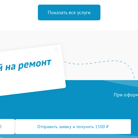
Показать все услуги
й на ремонт
При оформл
Отправить заявку и получить 1500 ₽