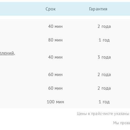
Срок
Гарантия
40 мин
2 года
80 мин
1 год
плений,
40 мин
3 года
60 мин
2 года
60 мин
2 года
100 мин
1 год
Цены в прайс-листе указаны
Мы прове