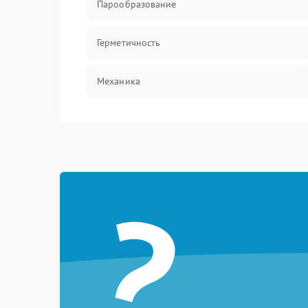
Парообразование
Герметичность
Механика
?