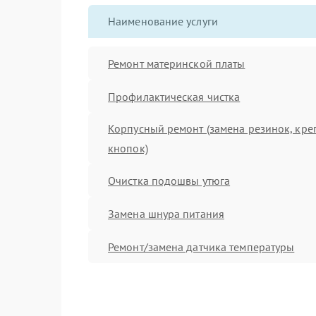
Наименование услуги
Ремонт материнской платы
Профилактическая чистка
Корпусный ремонт (замена резинок, кре
кнопок)
Очистка подошвы утюга
Замена шнура питания
Ремонт/замена датчика температуры