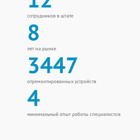
сотрудников в штате
8
лет на рынке
3447
отремонтированных устройств
4
минимальный опыт работы специалистов