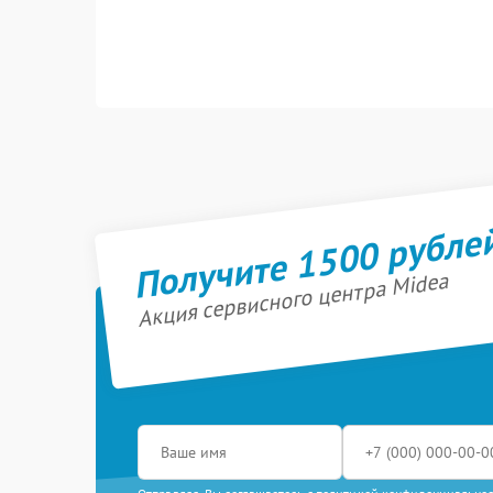
Получите 1500 рубле
Акция сервисного центра Midea