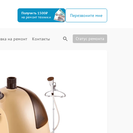
Получить 1500₽
Перезвоните мне
на ремонт техники
Статус ремонта
вка на ремонт
Контакты