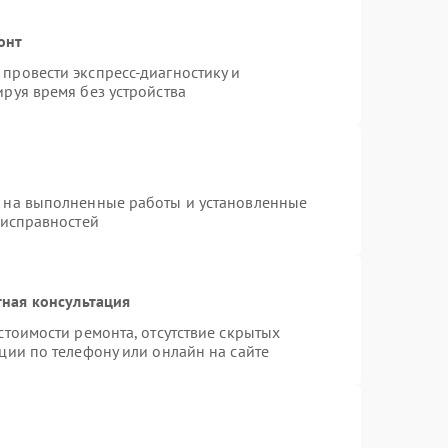
онт
провести экспресс-диагностику и
руя время без устройства
я на выполненные работы и установленные
еисправностей
ная консультация
стоимости ремонта, отсутствие скрытых
ции по телефону или онлайн на сайте