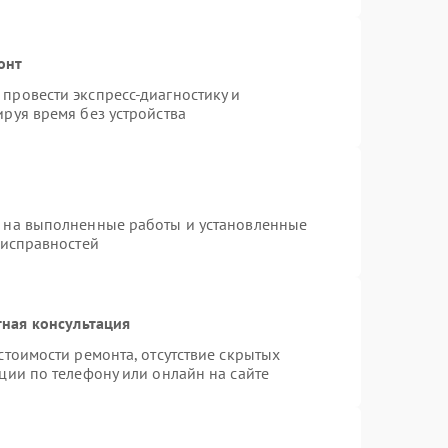
онт
провести экспресс-диагностику и
руя время без устройства
я на выполненные работы и установленные
еисправностей
ная консультация
стоимости ремонта, отсутствие скрытых
ции по телефону или онлайн на сайте