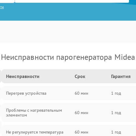
сти
Неисправности парогенератора Midea
Неисправности
Срок
Гарантия
Перегрев устройства
60 мин
1 год
Проблемы с нагревательным
60 мин
1 год
элементом
Не регулируется температура
60 мин
1 год