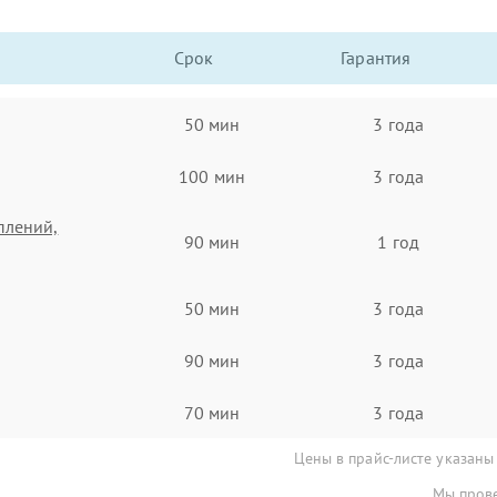
Срок
Гарантия
50 мин
3 года
100 мин
3 года
плений,
90 мин
1 год
50 мин
3 года
90 мин
3 года
70 мин
3 года
Цены в прайс-листе указаны
Мы прове