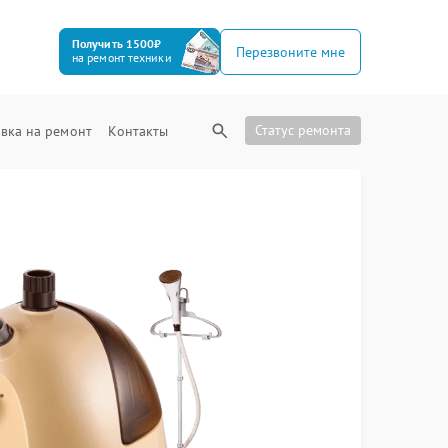
Получить 1500₽
Перезвоните мне
на ремонт техники
Статус ремонта
вка на ремонт
Контакты