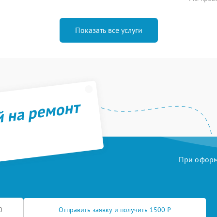
Показать все услуги
й на ремонт
При оформл
Отправить заявку и получить 1500 ₽