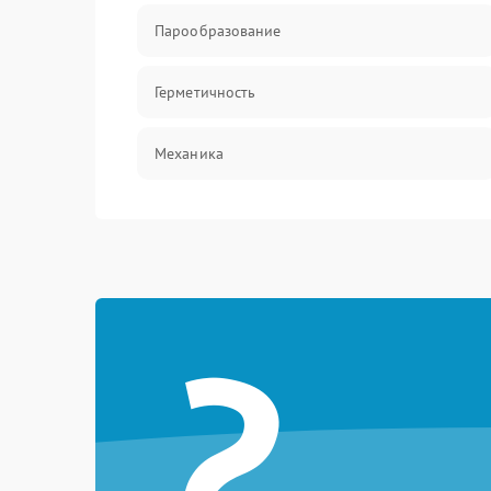
Парообразование
Герметичность
Механика
?