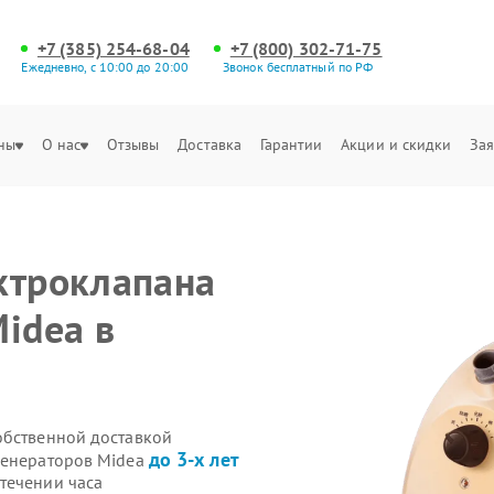
+7 (385) 254-68-04
+7 (800) 302-71-75
Ежедневно, с 10:00 до 20:00
Звонок бесплатный по РФ
ны
О нас
Отзывы
Доставка
Гарантии
Акции и скидки
Зая
ктроклапана
idea в
обственной доставкой
до 3-х лет
генераторов Midea
течении часа