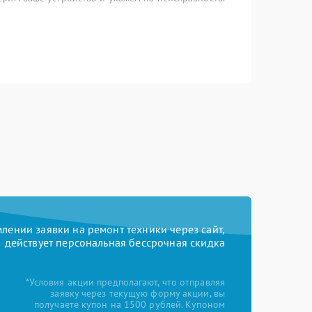
ении заявки на ремонт техники через сайт,
действует персональная бессрочная скидка
*Условия акции предполагают, что отправляя
заявку через текущую форму акции, вы
получаете купон на 1500 рублей. Купоном