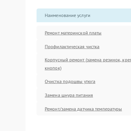
Наименование услуги
Ремонт материнской платы
Профилактическая чистка
Корпусный ремонт (замена резинок, кре
кнопок)
Очистка подошвы утюга
Замена шнура питания
Ремонт/замена датчика температуры