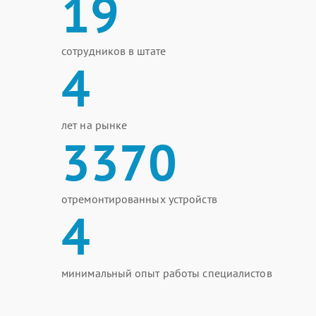
19
сотрудников в штате
4
лет на рынке
3370
отремонтированных устройств
4
минимальный опыт работы специалистов