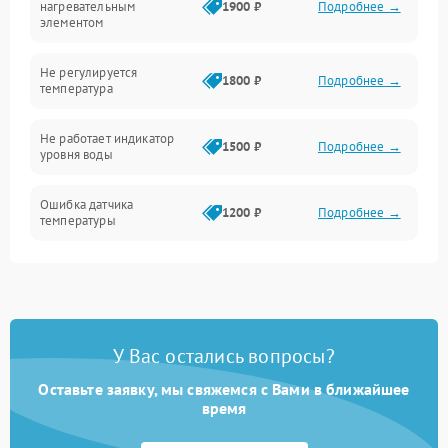
нагревательным
1900 ₽
Подробнее →
элементом
Не регулируется
1800 ₽
Подробнее →
температура
Не работает индикатор
1500 ₽
Подробнее →
уровня воды
Ошибка датчика
1200 ₽
Подробнее →
температуры
Не работает индикатор
1000 ₽
Подробнее →
Ошибка платы управления
1500 ₽
Подробнее →
У Вас остались вопросы?
Сбой режима работы
1200 ₽
Подробнее →
Оставьте заявку, мы свяжемся с Вами в ближайшее
время
Не сохраняет настройки
1200 ₽
Подробнее →