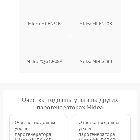
Midea MJ-EG32B
Midea MJ-EG40B
Midea YQG30-08A
Midea MJ-EG28B
Очистка подошвы утюга на других
парогенераторах Midea
Очистка подошвы
Очистка подошвы
утюга
утюга
парогенератора
парогенератора