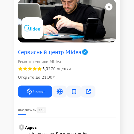
Сервисный центр Midea
Ремонт техники Midea
5,0
270 оценки
Открыто до 21:00
Маршрут
235
Обзор
Отзывы
Адрес
г. Барнаул, ​пр. Космонавтов, 6в