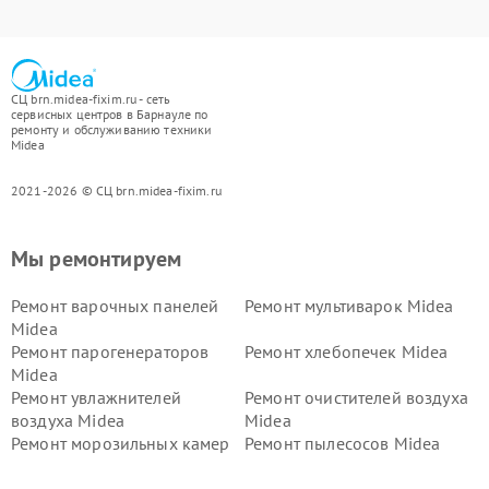
СЦ brn.midea-fixim.ru - сеть
сервисных центров в Барнауле по
ремонту и обслуживанию техники
Midea
2021-2026 © СЦ brn.midea-fixim.ru
Мы ремонтируем
Ремонт варочных панелей
Ремонт мультиварок Midea
Midea
Ремонт парогенераторов
Ремонт хлебопечек Midea
Midea
Ремонт увлажнителей
Ремонт очистителей воздуха
воздуха Midea
Midea
Ремонт морозильных камер
Ремонт пылесосов Midea
Midea