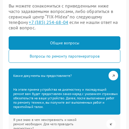
Вы можете ознакомиться с приведенными ниже
часто задаваемыми вопросами, либо обратиться в
сервисный центр “FIX-Midea” по следующему
телефону
+7 (385) 254-68-04
если не нашли ответ на
свой вопрос.
Общие вопросы
Вопросы по ремонту парогенераторов
Какие документы вы предоставляете?
На этапе приема устройства на диагностику и последующий
ремонт вам будет предоставлен заказ-наряд с указанием страховых
обязательств на ваше устройство. Далее, после выполнения работ
по ремонту техники, вы получите акт выполненных работ и
гарантийный талон.
Я уже знаю в чем неисправность и какой
ремонт необходим. Для чего проводить
диагностику?