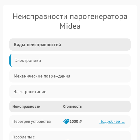
Неисправности парогенератора
Midea
Виды неисправностей
Электроника
Механические повреждения
Электропитание
Неисправности
Стоимость
Парообразование
Перегрев устройства
2000 ₽
Подробнее →
Герметичность
Проблемы с
Механика