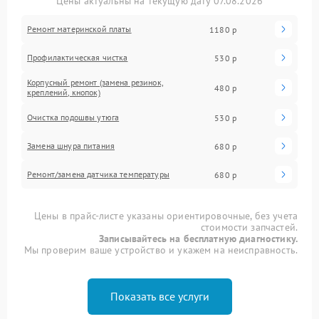
Цены актуальны на текущую дату 07.08.2026
Ремонт материнской платы
1180 р
Профилактическая чистка
530 р
Корпусный ремонт (замена резинок,
480 р
креплений, кнопок)
Очистка подошвы утюга
530 р
Замена шнура питания
680 р
Ремонт/замена датчика температуры
680 р
Цены в прайс-листе указаны ориентировочные, без учета
стоимости запчастей.
Записывайтесь на бесплатную диагностику.
Мы проверим ваше устройство и укажем на неисправность.
Показать все услуги