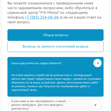
Вы можете ознакомиться с приведенными ниже
часто задаваемыми вопросами, либо обратиться в
сервисный центр “FIX-Midea” по следующему
телефону
+7 (385) 254-68-04
если не нашли ответ на
свой вопрос.
Общие вопросы
Вопросы по ремонту очистителей воздуха
Какие документы вы предоставляете?
На этапе приема устройства на диагностику и последующий
ремонт вам будет предоставлен заказ-наряд с указанием страховых
обязательств на ваше устройство. Далее, после выполнения работ
по ремонту техники, вы получите акт выполненных работ и
гарантийный талон.
Я уже знаю в чем неисправность и какой
ремонт необходим. Для чего проводить
диагностику?