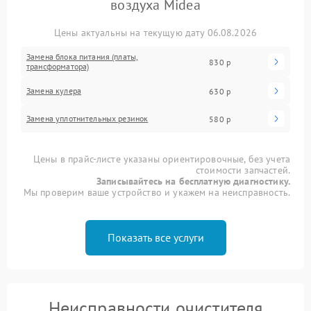
воздуха Midea
Цены актуальны на текущую дату 06.08.2026
Замена блока питания (платы,
830 р
трансформатора)
Замена кулера
630 р
Замена уплотнительных резинок
580 р
Цены в прайс-листе указаны ориентировочные, без учета
стоимости запчастей.
Записывайтесь на бесплатную диагностику.
Мы проверим ваше устройство и укажем на неисправность.
Показать все услуги
Неисправности очистителя