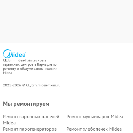
СЦ brn.midea-fixim.ru - сеть
сервисных центров в Барнауле по
ремонту и обслуживанию техники
Midea
2021-2026 © СЦ brn.midea-fixim.ru
Мы ремонтируем
Ремонт варочных панелей
Ремонт мультиварок Midea
Midea
Ремонт парогенераторов
Ремонт хлебопечек Midea