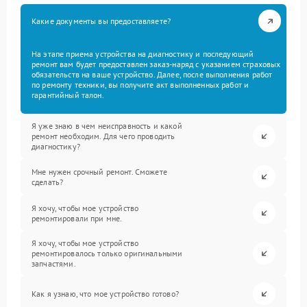
Какие документы вы предоставляете?
На этапе приема устройства на диагностику и последующий
ремонт вам будет предоставлен заказ-наряд с указанием страховых
обязательств на ваше устройство. Далее, после выполнения работ
по ремонту техники, вы получите акт выполненных работ и
гарантийный талон.
Я уже знаю в чем неисправность и какой
ремонт необходим. Для чего проводить
диагностику?
Мне нужен срочный ремонт. Сможете
сделать?
Я хочу, чтобы мое устройство
ремонтировали при мне.
Я хочу, чтобы мое устройство
ремонтировалось только оригинальными
запчастями.
Как я узнаю, что мое устройство готово?