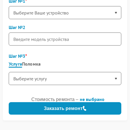
Шаг №1
Шаг №2
Шаг №3
Услуга
Поломка
не выбрано
Стоимость ремонта –
Заказать ремонт