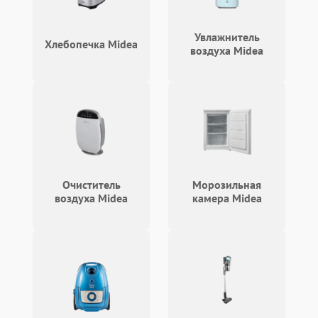
Увлажнитель
Хлебопечка Midea
воздуха Midea
Очиститель
Морозильная
воздуха Midea
камера Midea