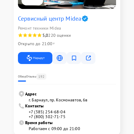
Сервисный центр Midea
Ремонт техники Midea
5,0
220 оценки
Открыто до 21:00
Маршрут
192
Обзор
Отзывы
Адрес
г. Барнаул, ​пр. Космонавтов, 6в
Контакты
+7 (385) 254-68-04
+7 (800) 302-71-75
Время работы
Работаем с 09:00 до 21:00