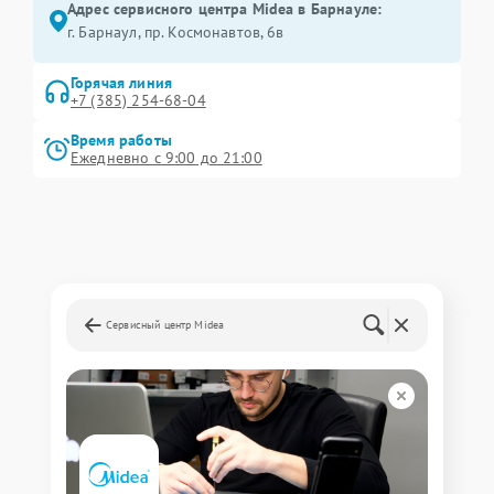
Адрес сервисного центра Midea в Барнауле:
г. Барнаул, ​пр. Космонавтов, 6в
Горячая линия
+7 (385) 254-68-04
Время работы
Ежедневно с 9:00 до 21:00
Сервисный центр Midea