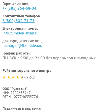
Горячая линия:
+7 (385) 254-68-04
Контактный телефон:
8 (800) 302-71-75
Электронная почта:
info@midea-fixim.ru
для юридических лиц
manager@fix-midea.ru
График работы:
ПН-ВСК с 9:00 до 21:00 без перерывов и выходных
Рейтинг сервисного центра
4.9-5.0
ООО "Русервис"
ИНН 7702633247
ОГРН 1077746335776
Поделиться в соц. сетях: