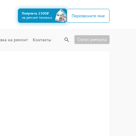
Получить 1500₽
Перезвоните мне
на ремонт техники
Статус ремонта
вка на ремонт
Контакты