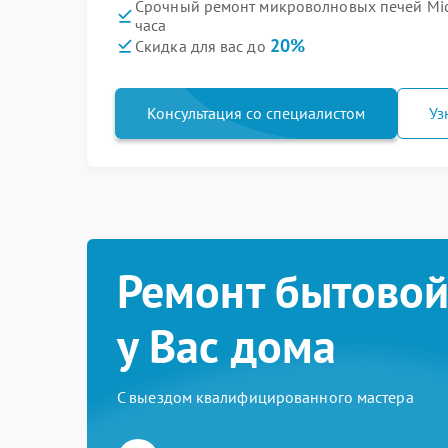
Срочный ремонт микроволновых печей Mi
часа
20%
Скидка для вас до
Консультация со специалистом
Уз
Ремонт бытовой
у Вас дома
С выездом квалифицированного мастера