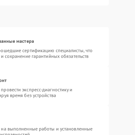
ванные мастера
прошедшие сертификацию специалисты, что
 и сохранение гарантийных обязательств
онт
провести экспресс-диагностику и
руя время без устройства
я на выполненные работы и установленные
еисправностей