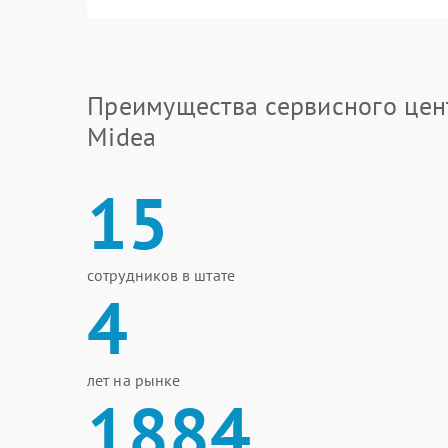
Преимущества сервисного цен
Midea
15
сотрудников в штате
4
лет на рынке
1884