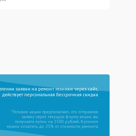
ении заявки на ремонт техники через сайт,
действует персональная бессрочная скидка
*Условия акции предполагают, что отправляя
заявку через текущую форму акции, вы
получаете купон на 1500 рублей. Купоном
можно оплатить до 25% от стоимости ремонта