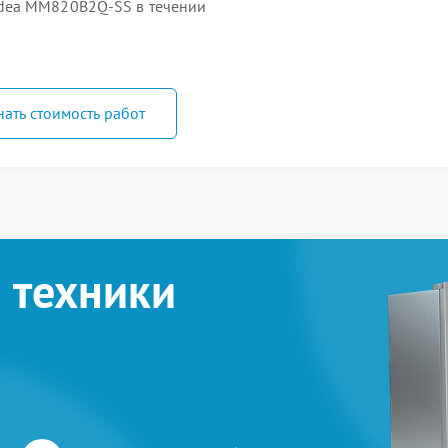
dea MM820B2Q-SS в течении
нать стоимость работ
 техники