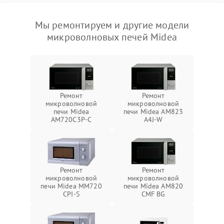
Мы ремонтируем и другие модели
микроволновых печей Midea
Ремонт
Ремонт
микроволновой
микроволновой
печи Midea
печи Midea AM823
AM720C3P-C
A4J-W
Ремонт
Ремонт
микроволновой
микроволновой
печи Midea MM720
печи Midea AM820
CPI-S
CMF BG