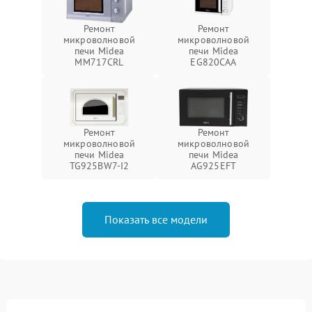
Ремонт
Ремонт
микроволновой
микроволновой
печи Midea
печи Midea
MM717CRL
EG820CAA
Ремонт
Ремонт
микроволновой
микроволновой
печи Midea
печи Midea
TG925BW7-I2
AG925EFT
Показать все модели