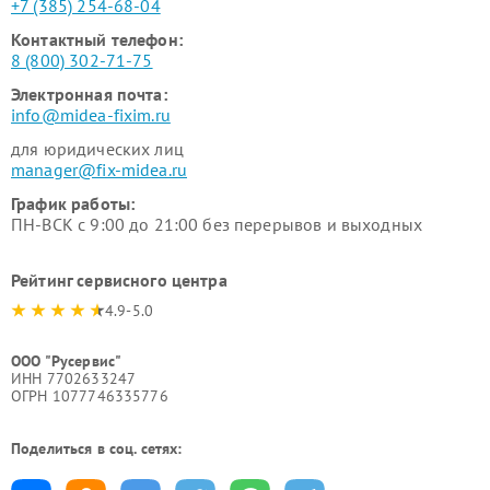
+7 (385) 254-68-04
Контактный телефон:
8 (800) 302-71-75
Электронная почта:
info@midea-fixim.ru
для юридических лиц
manager@fix-midea.ru
График работы:
ПН-ВСК с 9:00 до 21:00 без перерывов и выходных
Рейтинг сервисного центра
4.9-5.0
ООО "Русервис"
ИНН 7702633247
ОГРН 1077746335776
Поделиться в соц. сетях: