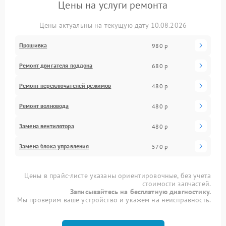
Цены на услуги ремонта
Цены актуальны на текущую дату 10.08.2026
Прошивка
980 р
Ремонт двигателя поддона
680 р
Ремонт переключателей режимов
480 р
Ремонт волновода
480 р
Замена вентилятора
480 р
Замена блока управления
570 р
Цены в прайс-листе указаны ориентировочные, без учета
стоимости запчастей.
Записывайтесь на бесплатную диагностику.
Мы проверим ваше устройство и укажем на неисправность.