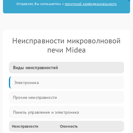
Отправляя, Вы соглашаетесь с
политикой конфиденциальности
Неисправности микроволновой
печи Midea
Виды неисправностей
Электроника
Прочие неисправности
Панель управления и электроника
Неисправности
Стоимость
Дверца и корпус