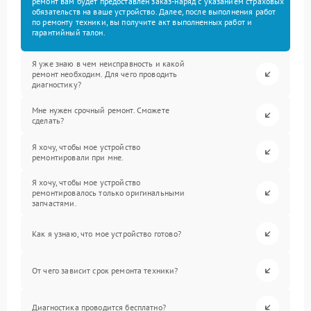
ремонт вам будет предоставлен заказ-наряд с указанием страховых
обязательств на ваше устройство. Далее, после выполнения работ
по ремонту техники, вы получите акт выполненных работ и
гарантийный талон.
Я уже знаю в чем неисправность и какой
ремонт необходим. Для чего проводить
диагностику?
Мне нужен срочный ремонт. Сможете
сделать?
Я хочу, чтобы мое устройство
ремонтировали при мне.
Я хочу, чтобы мое устройство
ремонтировалось только оригинальными
запчастями.
Как я узнаю, что мое устройство готово?
От чего зависит срок ремонта техники?
Диагностика проводится бесплатно?