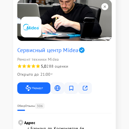
Сервисный центр Midea
Ремонт техники Midea
5,0
288 оценки
Открыто до 21:00
Маршрут
306
Обзор
Отзывы
Адрес
г. Барнаул, ​пр. Космонавтов, 6в