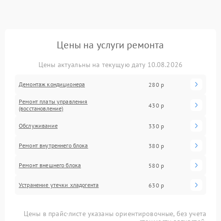
Цены на услуги ремонта
Цены актуальны на текущую дату 10.08.2026
Демонтаж кондиционера
280 р
Ремонт платы управления
430 р
(восстановление)
Обслуживание
330 р
Ремонт внутреннего блока
380 р
Ремонт внешнего блока
580 р
Устранение утечки хладогента
630 р
Цены в прайс-листе указаны ориентировочные, без учета