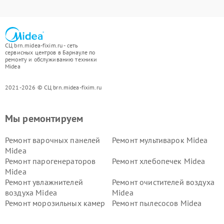
СЦ brn.midea-fixim.ru - сеть
сервисных центров в Барнауле по
ремонту и обслуживанию техники
Midea
2021-2026 © СЦ brn.midea-fixim.ru
Мы ремонтируем
Ремонт варочных панелей
Ремонт мультиварок Midea
Midea
Ремонт парогенераторов
Ремонт хлебопечек Midea
Midea
Ремонт увлажнителей
Ремонт очистителей воздуха
воздуха Midea
Midea
Ремонт морозильных камер
Ремонт пылесосов Midea
Midea