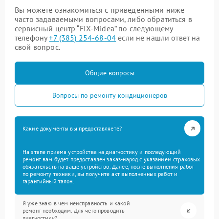
Вы можете ознакомиться с приведенными ниже
часто задаваемыми вопросами, либо обратиться в
сервисный центр “FIX-Midea” по следующему
телефону
+7 (385) 254-68-04
если не нашли ответ на
свой вопрос.
Общие вопросы
Вопросы по ремонту кондиционеров
Какие документы вы предоставляете?
На этапе приема устройства на диагностику и последующий
ремонт вам будет предоставлен заказ-наряд с указанием страховых
обязательств на ваше устройство. Далее, после выполнения работ
по ремонту техники, вы получите акт выполненных работ и
гарантийный талон.
Я уже знаю в чем неисправность и какой
ремонт необходим. Для чего проводить
диагностику?