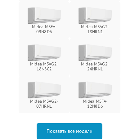
Midea MSFA-
Midea MSAG2-
09N8D6
18HRN1
Midea MSAG2-
Midea MSAG2-
18N8C2
24HRN1
Midea MSAG2-
Midea MSFA-
07HRN1
12N8D6
Показать все модели