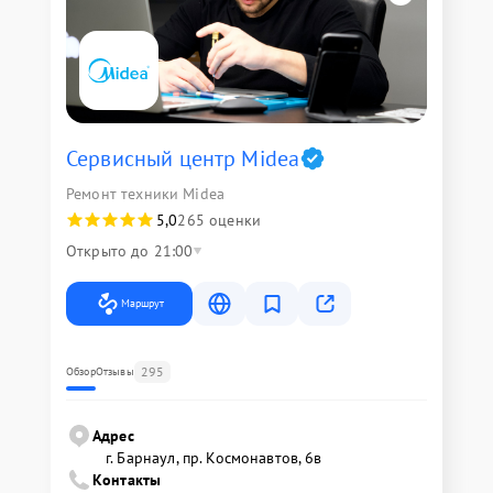
Сервисный центр Midea
Ремонт техники Midea
5,0
265 оценки
Открыто до 21:00
Маршрут
295
Обзор
Отзывы
Адрес
г. Барнаул, ​пр. Космонавтов, 6в
Контакты