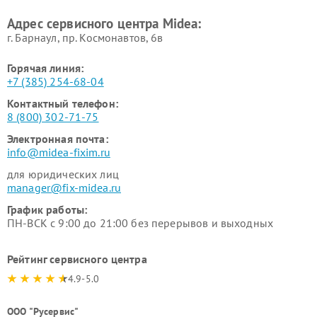
Ремонт вытяжек Midea
Ремонт водонагревателей
Адрес сервисного центра Midea:
Midea
г. Барнаул, ​пр. Космонавтов, 6в
Горячая линия:
+7 (385) 254-68-04
Контактный телефон:
8 (800) 302-71-75
Электронная почта:
info@midea-fixim.ru
для юридических лиц
manager@fix-midea.ru
График работы:
ПН-ВСК с 9:00 до 21:00 без перерывов и выходных
Рейтинг сервисного центра
4.9-5.0
ООО "Русервис"