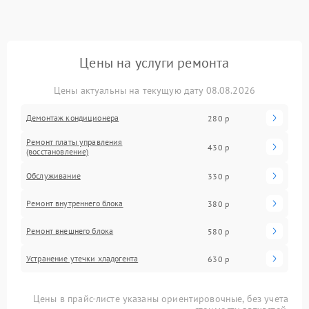
Цены на услуги ремонта
Цены актуальны на текущую дату 08.08.2026
Демонтаж кондиционера
280 р
Ремонт платы управления
430 р
(восстановление)
Обслуживание
330 р
Ремонт внутреннего блока
380 р
Ремонт внешнего блока
580 р
Устранение утечки хладогента
630 р
Цены в прайс-листе указаны ориентировочные, без учета