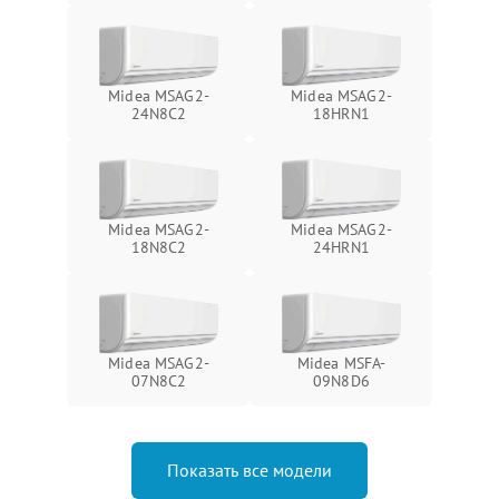
Midea MSAG2-
Midea MSAG2-
24N8C2
18HRN1
Midea MSAG2-
Midea MSAG2-
18N8C2
24HRN1
Midea MSAG2-
Midea MSFA-
07N8C2
09N8D6
Показать все модели