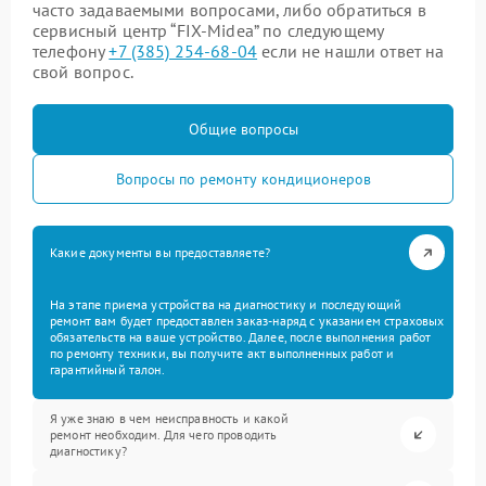
часто задаваемыми вопросами, либо обратиться в
сервисный центр “FIX-Midea” по следующему
телефону
+7 (385) 254-68-04
если не нашли ответ на
свой вопрос.
Общие вопросы
Вопросы по ремонту кондиционеров
Какие документы вы предоставляете?
На этапе приема устройства на диагностику и последующий
ремонт вам будет предоставлен заказ-наряд с указанием страховых
обязательств на ваше устройство. Далее, после выполнения работ
по ремонту техники, вы получите акт выполненных работ и
гарантийный талон.
Я уже знаю в чем неисправность и какой
ремонт необходим. Для чего проводить
диагностику?