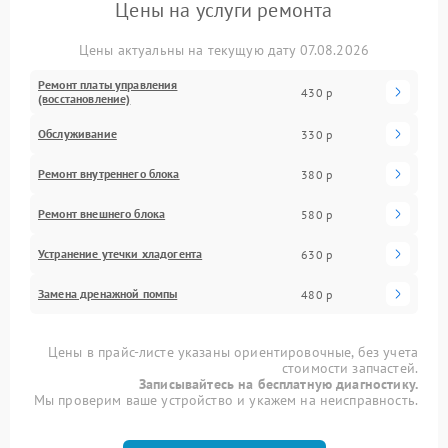
Цены на услуги ремонта
Цены актуальны на текущую дату 07.08.2026
Ремонт платы управления
430 р
(восстановление)
Обслуживание
330 р
Ремонт внутреннего блока
380 р
Ремонт внешнего блока
580 р
Устранение утечки хладогента
630 р
Замена дренажной помпы
480 р
Цены в прайс-листе указаны ориентировочные, без учета
стоимости запчастей.
Записывайтесь на бесплатную диагностику.
Мы проверим ваше устройство и укажем на неисправность.