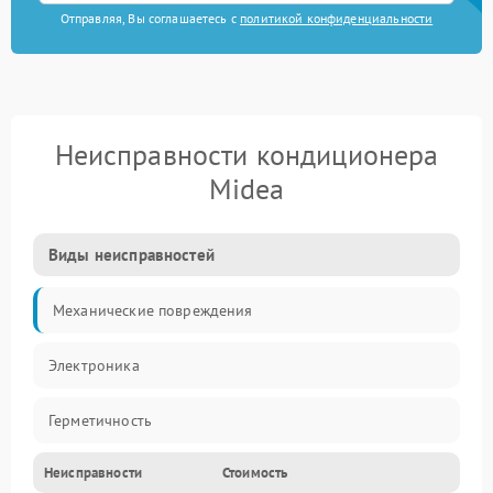
Отправляя, Вы соглашаетесь с
политикой конфиденциальности
Неисправности кондиционера
Midea
Виды неисправностей
Механические повреждения
Электроника
Герметичность
Неисправности
Стоимость
Механика