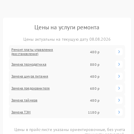
Цены на услуги ремонта
Цены актуальны на текущую дату 08.08.2026
Ремонт платы управления
480 р
(восстановление)
Замена термодатчика
880 р
Замена шнура питания
480 р
Замена предохранителя
680 р
Замена таймера
480 р
Замена ТЭН
1180 р
Цены в прайс-листе указаны ориентировочные, без учета