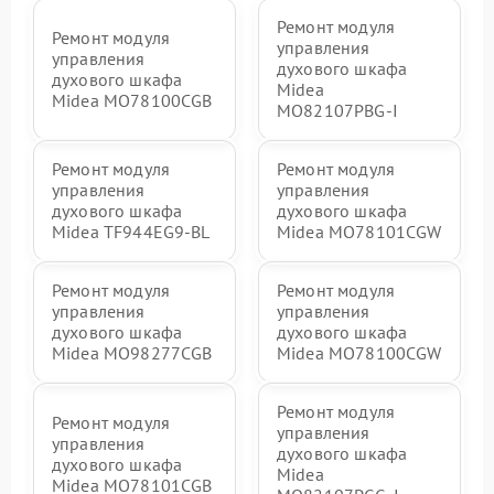
Ремонт модуля
Ремонт модуля
управления
управления
духового шкафа
духового шкафа
Midea
Midea MO78100CGB
MO82107PBG-I
Ремонт модуля
Ремонт модуля
управления
управления
духового шкафа
духового шкафа
Midea TF944EG9-BL
Midea MO78101CGW
Ремонт модуля
Ремонт модуля
управления
управления
духового шкафа
духового шкафа
Midea MO98277CGB
Midea MO78100CGW
Ремонт модуля
Ремонт модуля
управления
управления
духового шкафа
духового шкафа
Midea
Midea MO78101CGB