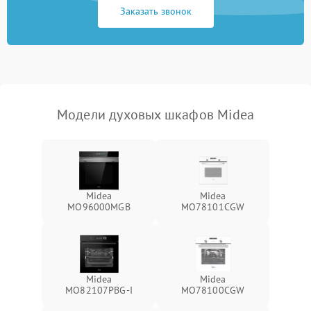
Заказать звонок
Модели духовых шкафов Midea
Midea
Midea
MO96000MGB
MO78101CGW
Midea
Midea
MO82107PBG-I
MO78100CGW