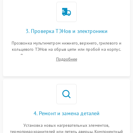
3. Проверка ТЭНов и электроники
Прозвонка мультиметром нижнего, верхнего, грилевого и
кольцевого ТЭНов на обрыв цепи или пробой на корпус.
Диагностика термостата, датчиков температуры,
Подробнее
переключателя режимов и мотора конвекции.
4. Ремонт и замена деталей
Установка новых нагревательных элементов,
термопредохранителей или петель дверцы. Компонентный