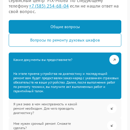
сервисный центр “FIX-Midea” по следующему
телефону
+7 (385) 254-68-04
если не нашли ответ на
свой вопрос.
Общие вопросы
Вопросы по ремонту духовых шкафов
Какие документы вы предоставляете?
На этапе приема устройства на диагностику и последующий
ремонт вам будет предоставлен заказ-наряд с указанием страховых
обязательств на ваше устройство. Далее, после выполнения работ
по ремонту техники, вы получите акт выполненных работ и
гарантийный талон.
Я уже знаю в чем неисправность и какой
ремонт необходим. Для чего проводить
диагностику?
Мне нужен срочный ремонт. Сможете
сделать?