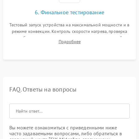
6. Финальное тестирование
Тестовый запуск устройства на максимальной мощности и в
режиме конвекции. Контроль скорости нагрева, проверка
срабатывания термостата при достижении заданной
Подробнее
температуры и тест на отсутствие утечек тока.
FAQ. Ответы на вопросы
Вы можете ознакомиться с приведенными ниже
часто задаваемыми вопросами, либо обратиться в