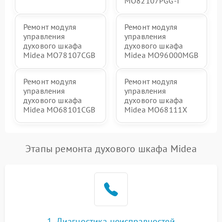
MO82107PGG-I
Ремонт модуля
Ремонт модуля
управления
управления
духового шкафа
духового шкафа
Midea MO78107CGB
Midea MO96000MGB
Ремонт модуля
Ремонт модуля
управления
управления
духового шкафа
духового шкафа
Midea MO68101CGB
Midea MO68111X
Этапы ремонта духового шкафа Midea
1. Диагностика неисправностей