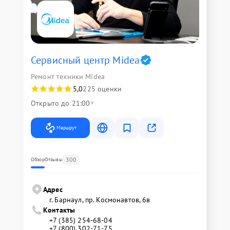
Сервисный центр Midea
Ремонт техники Midea
5,0
225 оценки
Открыто до 21:00
Маршрут
300
Обзор
Отзывы
Адрес
г. Барнаул, ​пр. Космонавтов, 6в
Контакты
+7 (385) 254-68-04
+7 (800) 302-71-75