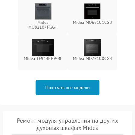
Midea
Midea MO68101CGB
MO82107PGG-I
Midea TF944EG9-BL
Midea MO78100CGB
Показать все модели
Ремонт модуля управления на других
духовых шкафах Midea