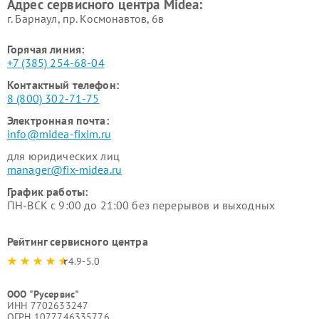
Адрес сервисного центра Midea:
Midea
г. Барнаул, ​пр. Космонавтов, 6в
Горячая линия:
+7 (385) 254-68-04
Контактный телефон:
8 (800) 302-71-75
Электронная почта:
info@midea-fixim.ru
для юридических лиц
manager@fix-midea.ru
График работы:
ПН-ВСК с 9:00 до 21:00 без перерывов и выходных
Рейтинг сервисного центра
4.9-5.0
ООО "Русервис"
ИНН 7702633247
ОГРН 1077746335776