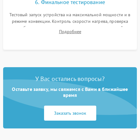
6. Финальное тестирование
Тестовый запуск устройства на максимальной мощности и в
режиме конвекции. Контроль скорости нагрева, проверка
срабатывания термостата при достижении заданной
Подробнее
температуры и тест на отсутствие утечек тока.
У Вас остались вопросы?
Оставьте заявку, мы свяжемся с Вами в ближайшее
время
Заказать звонок