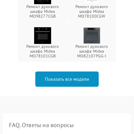
Ремонт духового
Ремонт духового
шкафа Midea
шкафа Midea
MO98277CGB
MO78100CGW
Ремонт духового
Ремонт духового
шкафа Midea
шкафа Midea
MO78101CGB
MO82107PGG-I
Показать все модели
FAQ. Ответы на вопросы