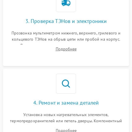
3. Проверка ТЭНов и электроники
Прозвонка мультиметром нижнего, верхнего, грилевого и
кольцевого ТЭНов на обрыв цепи или пробой на корпус.
Диагностика термостата, датчиков температуры,
Подробнее
переключателя режимов и мотора конвекции.
4. Ремонт и замена деталей
Установка новых нагревательных элементов,
термопредохранителей или петель дверцы. Компонентный
ремонт электронного модуля управления, замена
Подробнее