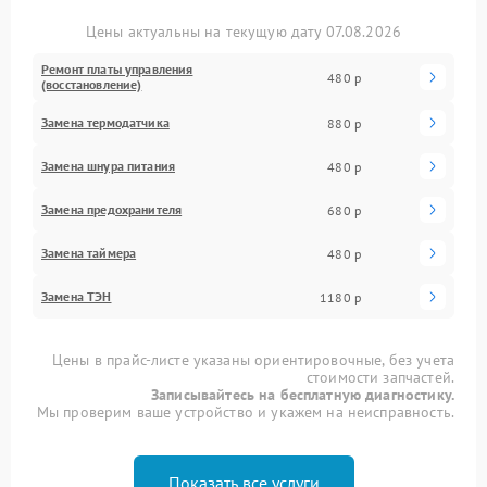
Цены актуальны на текущую дату 07.08.2026
Ремонт платы управления
480 р
(восстановление)
Замена термодатчика
880 р
Замена шнура питания
480 р
Замена предохранителя
680 р
Замена таймера
480 р
Замена ТЭН
1180 р
Цены в прайс-листе указаны ориентировочные, без учета
стоимости запчастей.
Записывайтесь на бесплатную диагностику.
Мы проверим ваше устройство и укажем на неисправность.
Показать все услуги