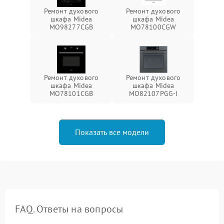
Ремонт духового
Ремонт духового
шкафа Midea
шкафа Midea
MO98277CGB
MO78100CGW
Ремонт духового
Ремонт духового
шкафа Midea
шкафа Midea
MO78101CGB
MO82107PGG-I
Показать все модели
FAQ. Ответы на вопросы