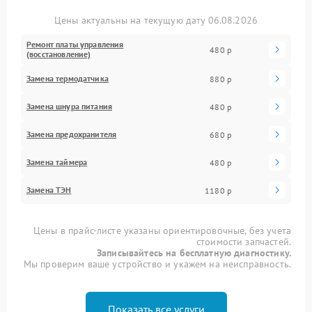
Цены актуальны на текущую дату 06.08.2026
Ремонт платы управления
480 р
(восстановление)
Замена термодатчика
880 р
Замена шнура питания
480 р
Замена предохранителя
680 р
Замена таймера
480 р
Замена ТЭН
1180 р
Цены в прайс-листе указаны ориентировочные, без учета
стоимости запчастей.
Записывайтесь на бесплатную диагностику.
Мы проверим ваше устройство и укажем на неисправность.
Показать все услуги