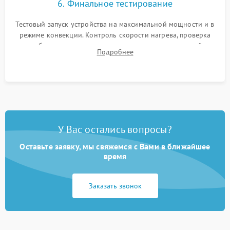
6. Финальное тестирование
Тестовый запуск устройства на максимальной мощности и в
режиме конвекции. Контроль скорости нагрева, проверка
срабатывания термостата при достижении заданной
Подробнее
температуры и тест на отсутствие утечек тока.
У Вас остались вопросы?
Оставьте заявку, мы свяжемся с Вами в ближайшее
время
Заказать звонок