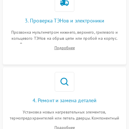
3. Проверка ТЭНов и электроники
Прозвонка мультиметром нижнего, верхнего, грилевого и
кольцевого ТЭНов на обрыв цепи или пробой на корпус.
Диагностика термостата, датчиков температуры,
Подробнее
переключателя режимов и мотора конвекции.
4. Ремонт и замена деталей
Установка новых нагревательных элементов,
термопредохранителей или петель дверцы. Компонентный
ремонт электронного модуля управления, замена
Подробнее